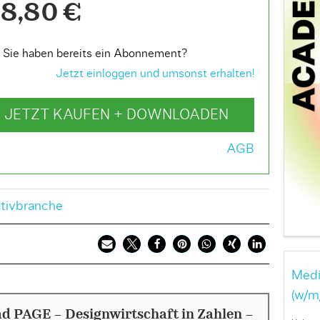
8,80 €
Sie haben bereits ein Abonnement?
Jetzt einloggen und umsonst erhalten!
JETZT KAUFEN + DOWNLOADEN
AGB
tivbranche
Medi
(w/m
d PAGE - Designwirtschaft in Zahlen -