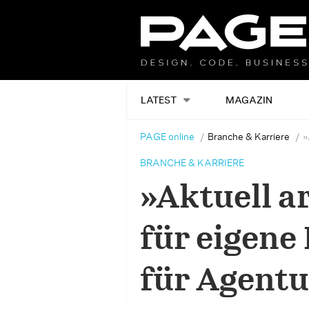
LATEST
MAGAZIN
PAGE online
Branche & Karriere
»
BRANCHE & KARRIERE
»Aktuell a
für eigene
für Agent