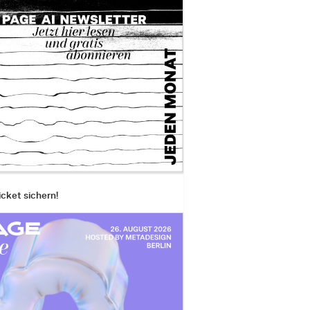
icket sichern!