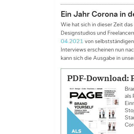
Ein Jahr Corona in 
Wie hat sich in dieser Zeit da
Designstudios und Freelancern
04.2021
von selbstständigen
Interviews erscheinen nun nac
kann sich die Ausgabe in uns
PDF-Download: 
Bra
als
Ein
Sto
Sta
Cor