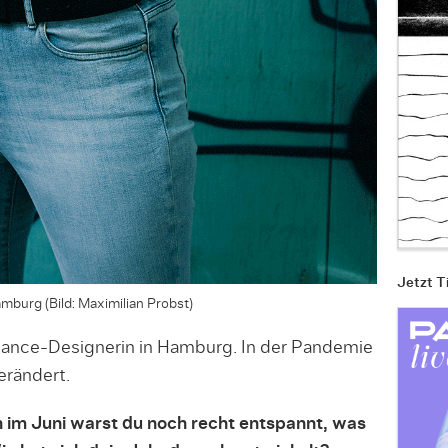
Jetzt T
mburg (Bild: Maximilian Probst)
elance-Designerin in Hamburg. In der Pandemie
erändert.
 im Juni warst du noch recht entspannt, was