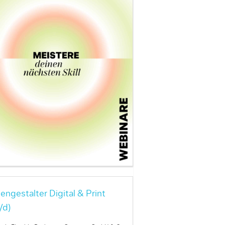
engestalter Digital & Print
/d)