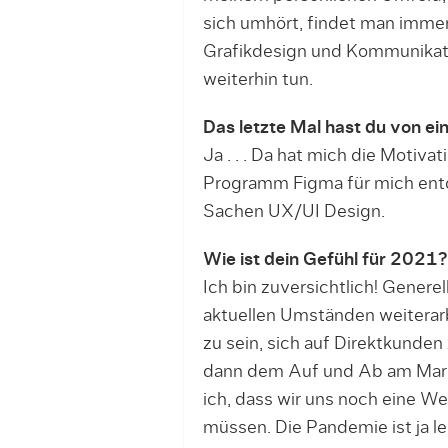
sich umhört, findet man im­mer
Grafikdesign und Kommunikatio
weiterhin tun.
Das letzte Mal hast du von ei
Ja . . . Da hat mich die Motivat
Programm Figma für mich entd
Sachen UX/UI Design.
Wie ist dein Gefühl für 2021?
Ich bin zuversichtlich! Generel
aktuellen Umständen wei­terarb
zu sein, sich auf Direktkunden
dann dem Auf und Ab am Markt
ich, dass wir uns noch eine W
müssen. Die Pandemie ist ja le