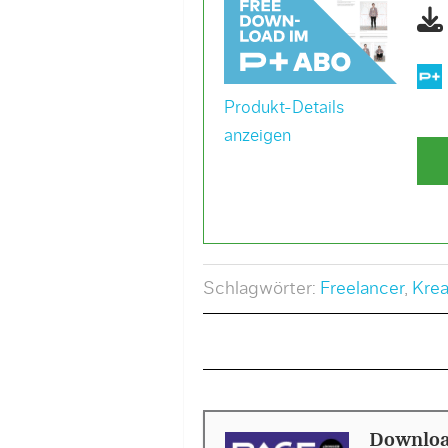
Produkt-Details
anzeigen
Schlagwörter:
Freelancer
,
Krea
Downloa