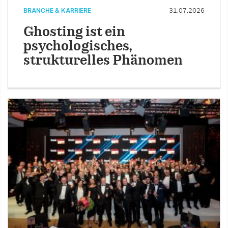
BRANCHE & KARRIERE
31.07.2026
Ghosting ist ein
psychologisches,
strukturelles Phänomen