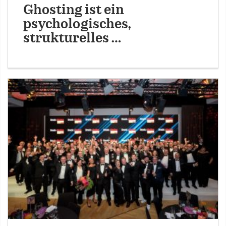
Ghosting ist ein
psychologisches,
strukturelles …