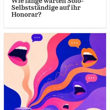
Wie lange warten Solo-
Selbstständige auf ihr
Honorar?