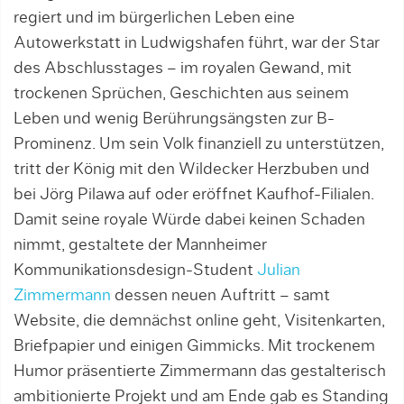
regiert und im bürgerlichen Leben eine
Autowerkstatt in Ludwigshafen führt, war der Star
des Abschlusstages – im royalen Gewand, mit
trockenen Sprüchen, Geschichten aus seinem
Leben und wenig Berührungsängsten zur B-
Prominenz. Um sein Volk finanziell zu unterstützen,
tritt der König mit den Wildecker Herzbuben und
bei Jörg Pilawa auf oder eröffnet Kaufhof-Filialen.
Damit seine royale Würde dabei keinen Schaden
nimmt, gestaltete der Mannheimer
Kommunikationsdesign-Student
Julian
Zimmermann
dessen neuen Auftritt – samt
Website, die demnächst online geht, Visitenkarten,
Briefpapier und einigen Gimmicks. Mit trockenem
Humor präsentierte Zimmermann das gestalterisch
ambitionierte Projekt und am Ende gab es Standing