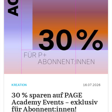
KREATION
16.07.2026
30 % sparen auf PAGE
Academy Events – exklusiv
für Abonnent:innen!