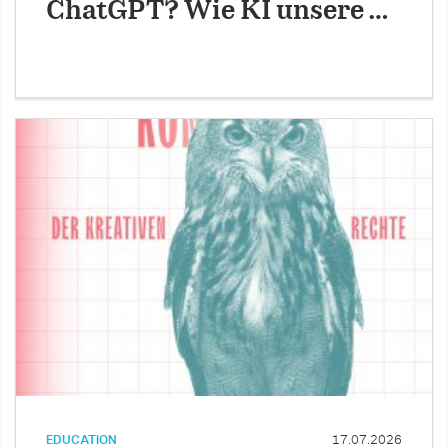
ChatGPT? Wie KI unsere …
EDUCATION
17.07.2026