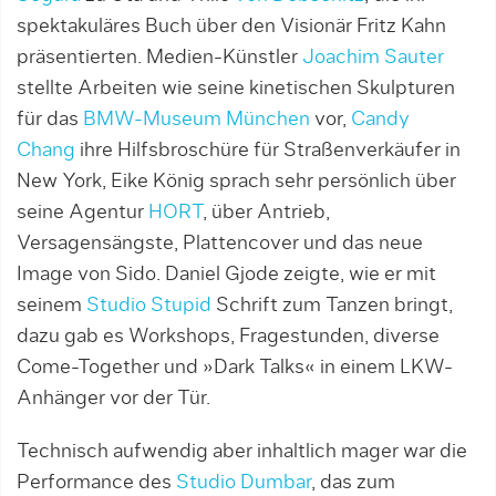
spektakuläres Buch über den Visionär Fritz Kahn
präsentierten. Medien-Künstler
Joachim Sauter
stellte Arbeiten wie seine kinetischen Skulpturen
für das
BMW-Museum München
vor,
Candy
Chang
ihre Hilfsbroschüre für Straßenverkäufer in
New York, Eike König sprach sehr persönlich über
seine Agentur
HORT
, über Antrieb,
Versagensängste, Plattencover und das neue
Image von Sido. Daniel Gjode zeigte, wie er mit
seinem
Studio Stupid
Schrift zum Tanzen bringt,
dazu gab es Workshops, Fragestunden, diverse
Come-Together und »Dark Talks« in einem LKW-
Anhänger vor der Tür.
Technisch aufwendig aber inhaltlich mager war die
Performance des
Studio Dumbar
, das zum