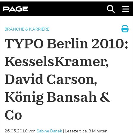
BRANCHE & KARRIERE
TYPO Berlin 2010:
KesselsKramer,
David Carson,
König Bansah &
Co
25.05.2010
von
Sabine Danek
|
Lesezeit: ca. 3 Minuten