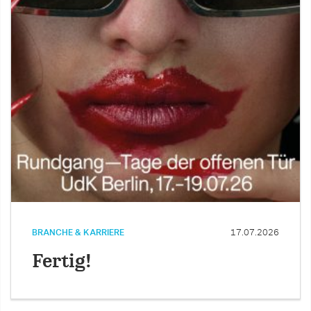
BRANCHE & KARRIERE
17.07.2026
Fertig!