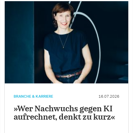
BRANCHE & KARRIERE
16.07.2026
»Wer Nachwuchs gegen KI
aufrechnet, denkt zu kurz«