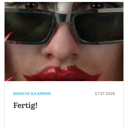
BRANCHE & KARRIERE
17.07.2026
Fertig!