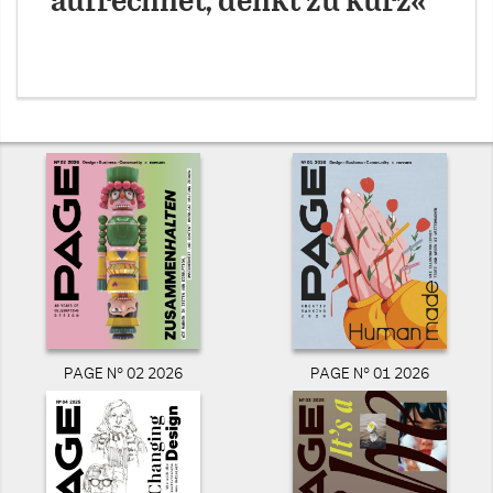
aufrechnet, denkt zu kurz«
PAGE N° 02 2026
PAGE N° 01 2026