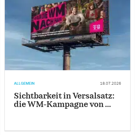
ALLGEMEIN
18.07.2026
Sichtbarkeit in Versalsatz:
die WM-Kampagne von …