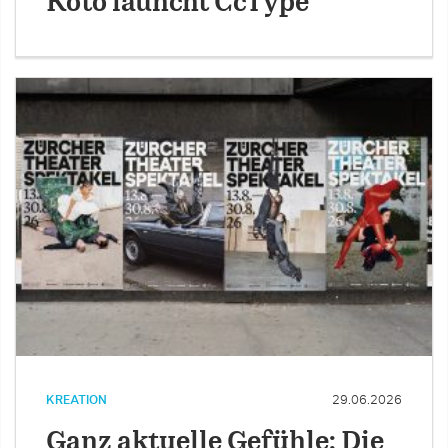
Koto launcht CcType
KREATION
29.06.2026
Ganz aktuelle Gefühle: Die