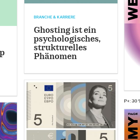
BRANCHE & KARRIERE
Ghosting ist ein
psychologisches,
strukturelles
p
Phänomen
P+: 30