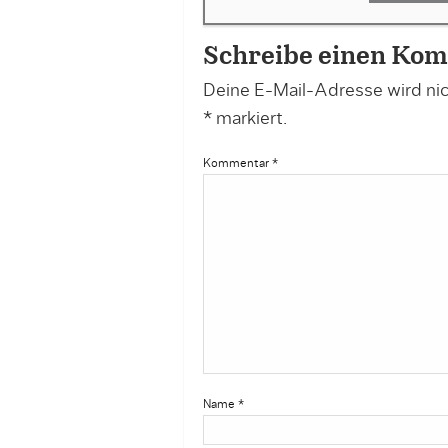
Schreibe einen Ko
Deine E-Mail-Adresse wird nich
*
markiert.
Kommentar
*
Name
*