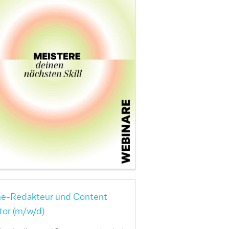
ne-Redakteur und Content
tor (m/w/d)