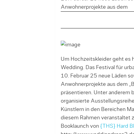
Anwohnerprojekte aus dem
Um Hochzeitskleider geht es hi
Wedding. Das Festival für ur
10. Februar 25 neue Läden so
Anwohnerprojekte aus dem „Br
präsentieren. Unter anderem be
organisierte Ausstellungsreih
Künstlern in den Bereichen Mal
diesem Rahmen veranstaltet 
Booklaunch von
{THS} Hard B