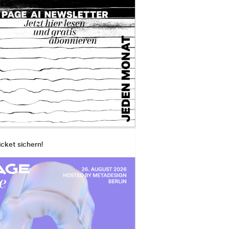
icket sichern!