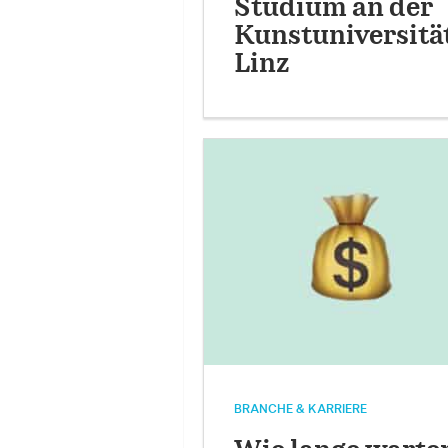
Studium an der
Kunstuniversitä
Linz
BRANCHE & KARRIERE