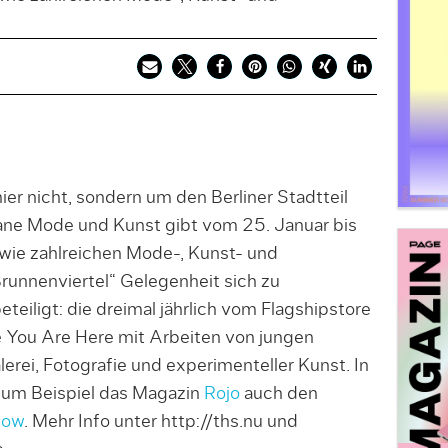
er nicht, sondern um den Berliner Stadtteil
bane Mode und Kunst gibt vom 25. Januar bis
wie zahlreichen Mode-, Kunst- und
unnenviertel“ Gelegenheit sich zu
teiligt: die dreimal jährlich vom Flagshipstore
e You Are Here mit Arbeiten von jungen
erei, Fotografie und experimenteller Kunst. In
zum Beispiel das Magazin
Rojo
auch den
low
. Mehr Info unter http://ths.nu und