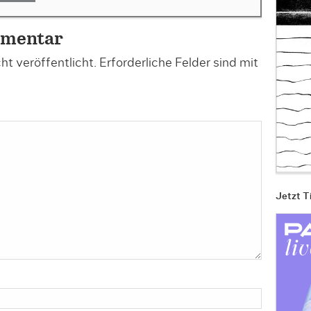
mmentar
t veröffentlicht.
Erforderliche Felder sind mit
Jetzt T