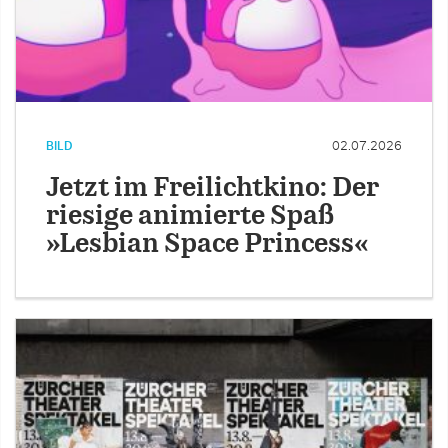
BILD
02.07.2026
Jetzt im Freilichtkino: Der
riesige animierte Spaß
»Lesbian Space Princess«