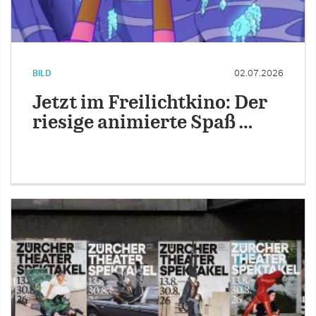
BILD
02.07.2026
Jetzt im Freilichtkino: Der
riesige animierte Spaß …