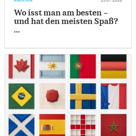
KREATION
25.07.2026
Wo isst man am besten –
und hat den meisten Spaß?
…