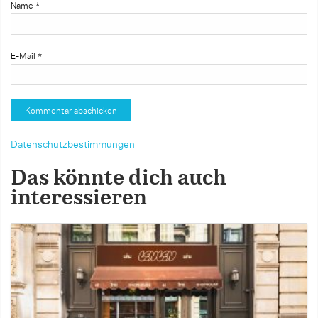
Name
*
E-Mail
*
Datenschutzbestimmungen
Das könnte dich auch
interessieren