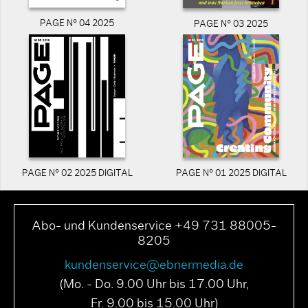
PAGE N° 04 2025
PAGE N° 03 2025
PAGE N° 02 2025 DIGITAL
PAGE N° 01 2025 DIGITAL
Abo- und Kundenservice +49 731 88005-
8205
kundenservice@ebnermedia.de
(Mo. - Do. 9.00 Uhr bis 17.00 Uhr,
Fr. 9.00 bis 15.00 Uhr)