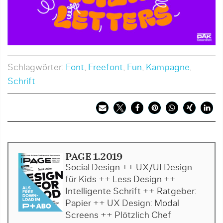
Schlagwörter:
Font
,
Freefont
,
Fun
,
Kampagne
,
Schrift
PAGE 1.2019
Social Design ++ UX/UI Design
für Kids ++ Less Design ++
Intelligente Schrift ++ Ratgeber:
Papier ++ UX Design: Modal
Screens ++ Plötzlich Chef