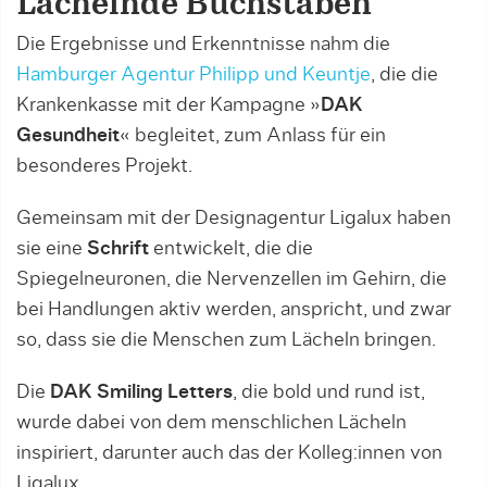
Lächelnde Buchstaben
Die Ergebnisse und Erkenntnisse nahm die
Hamburger Agentur Philipp und Keuntje
, die die
Krankenkasse mit der Kampagne »
DAK
Gesundheit
« begleitet, zum Anlass für ein
besonderes Projekt.
Gemeinsam mit der Designagentur Ligalux haben
sie eine
Schrift
entwickelt, die die
Spiegelneuronen, die Nervenzellen im Gehirn, die
bei Handlungen aktiv werden, anspricht, und zwar
so, dass sie die Menschen zum Lächeln bringen.
Die
DAK Smiling Letters
, die bold und rund ist,
wurde dabei von dem menschlichen Lächeln
inspiriert, darunter auch das der Kolleg:innen von
Ligalux.