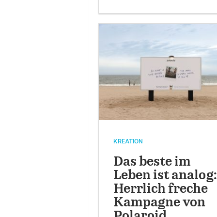
KREATION
Das beste im
Leben ist analog:
Herrlich freche
Kampagne von
Polaroid