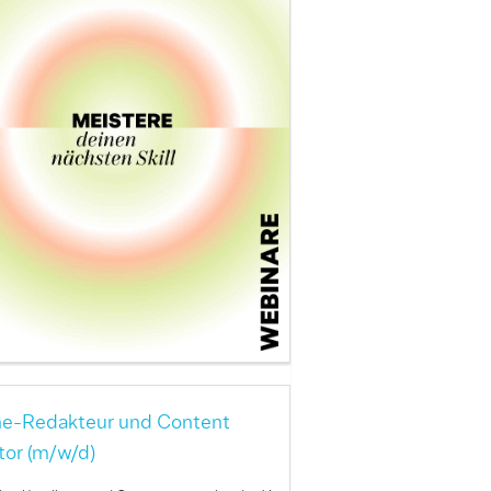
ne-Redakteur und Content
tor (m/w/d)