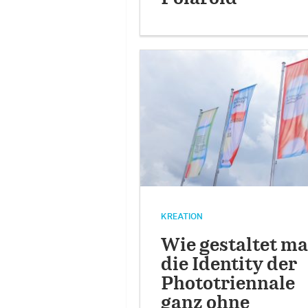
KREATION
Wie gestaltet m
die Identity der
Phototriennale
ganz ohne