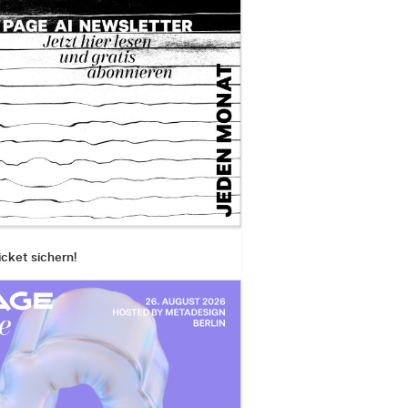
icket sichern!