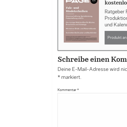
kostenlo
Ratgeber F
Produktion
und Kalen
Produkt an
Schreibe einen Ko
Deine E-Mail-Adresse wird nich
*
markiert.
Kommentar
*