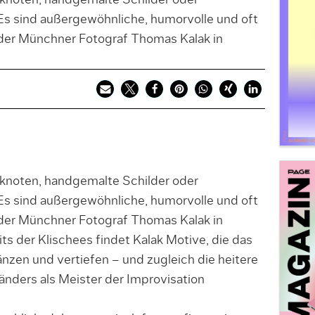
knoten, handgemalte Schilder oder
 Es sind außergewöhnliche, humorvolle und oft
 der Münchner Fotograf Thomas Kalak in
knoten, handgemalte Schilder oder
 Es sind außergewöhnliche, humorvolle und oft
 der Münchner Fotograf Thomas Kalak in
its der Klischees findet Kalak Motive, die das
nzen und vertiefen – und zugleich die heitere
änders als Meister der Improvisation