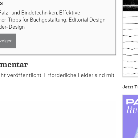
s
alz- und Bindetechniken: Effektive
er-Tipps für Buchgestaltung, Editorial Design
der-Design
zeigen
mmentar
t veröffentlicht.
Erforderliche Felder sind mit
Jetzt T