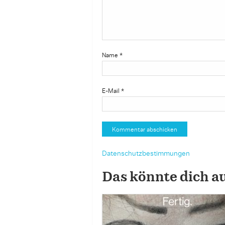
Name
*
E-Mail
*
Datenschutzbestimmungen
Das könnte dich a