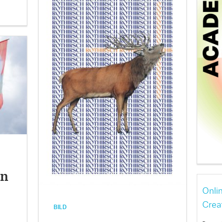
an
Onli
Crea
BILD