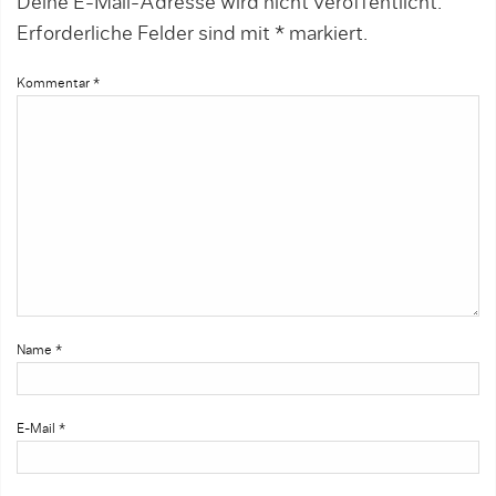
Deine E-Mail-Adresse wird nicht veröffentlicht.
Erforderliche Felder sind mit
*
markiert.
Kommentar
*
Name
*
E-Mail
*