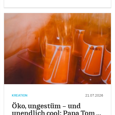
KREATION
21.07.2026
Öko, ungestüm – und
unendlich cool: Papa Tom …