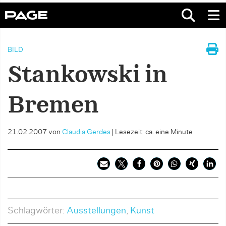
BILD
Stankowski in
Bremen
21.02.2007
von
Claudia Gerdes
|
Lesezeit: ca. eine Minute
Schlagwörter:
Ausstellungen
,
Kunst