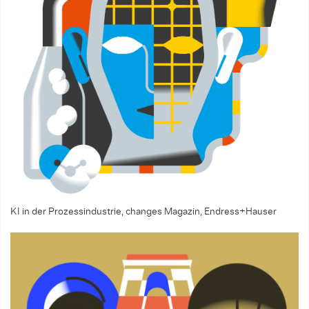
KI in der Prozessindustrie, changes Magazin, Endress+Hauser