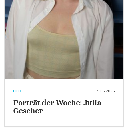
BILD
15.05.2026
Porträt der Woche: Julia
Gescher