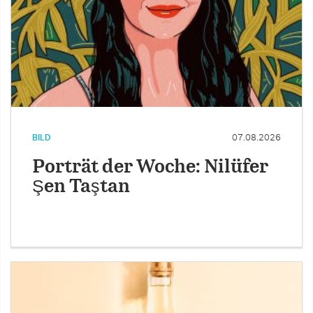
BILD
07.08.2026
Porträt der Woche: Nilüfer
Şen Taştan