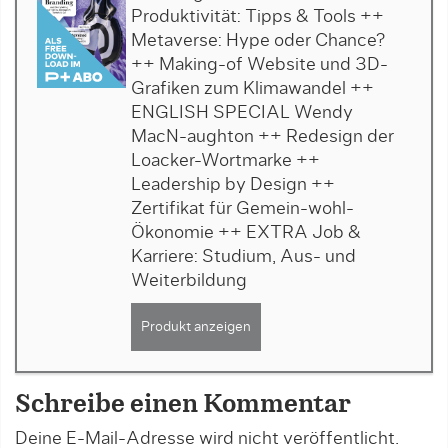
Produktivität: Tipps & Tools ++
Metaverse: Hype oder Chance?
++ Making-of Website und 3D-
Grafiken zum Klimawandel ++
ENGLISH SPECIAL Wendy
MacN-aughton ++ Redesign der
Loacker-Wortmarke ++
Leadership by Design ++
Zertifikat für Gemein-wohl-
Ökonomie ++ EXTRA Job &
Karriere: Studium, Aus- und
Weiterbildung
Produkt anzeigen
Schreibe einen Kommentar
Deine E-Mail-Adresse wird nicht veröffentlicht.