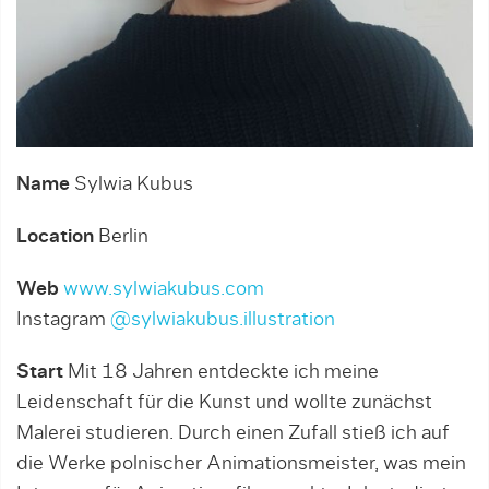
Name
Sylwia Kubus
Location
Berlin
Web
www.sylwiakubus.com
Instagram
@sylwiakubus.illustration
Start
Mit 18 Jahren entdeckte ich meine
Leidenschaft für die Kunst und wollte zunächst
Malerei studieren. Durch einen Zufall stieß ich auf
die Werke polnischer Animationsmeister, was mein