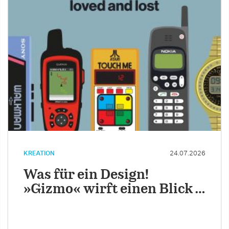
KREATION
24.07.2026
Was für ein Design!
»Gizmo« wirft einen Blick …