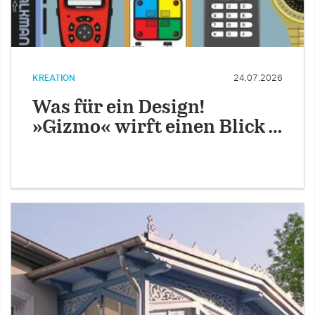
KREATION
24.07.2026
Was für ein Design!
»Gizmo« wirft einen Blick …