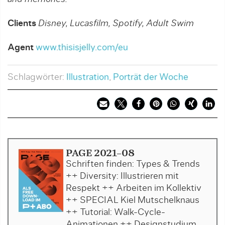
Clients
Disney, Lucasfilm, Spotify, Adult Swim
Agent
www.thisisjelly.com/eu
Schlagwörter:
Illustration
,
Porträt der Woche
PAGE 2021-08
Schriften finden: Types & Trends
++ Diversity: Illustrieren mit
Respekt ++ Arbeiten im Kollektiv
++ SPECIAL Kiel Mutschelknaus
++ Tutorial: Walk-Cycle-
Animationen ++ Designstudium