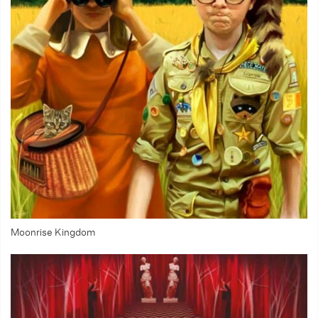
Moonrise Kingdom