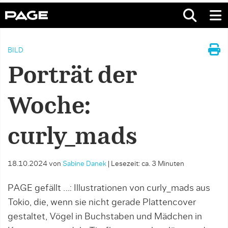
BILD
Porträt der
Woche:
curly_mads
18.10.2024
von
Sabine Danek
|
Lesezeit: ca. 3 Minuten
PAGE gefällt …: Illustrationen von curly_mads aus
Tokio, die, wenn sie nicht gerade Plattencover
gestaltet, Vögel in Buchstaben und Mädchen in