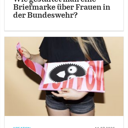
Briefmarke über Frauen in
der Bundeswehr?