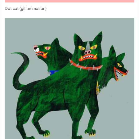
Dot cat (gif animation)