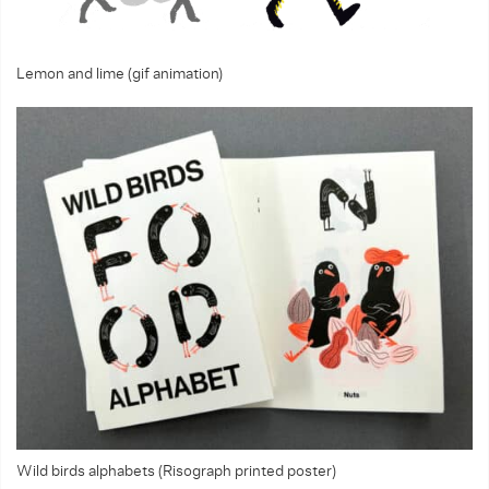
Lemon and lime (gif animation)
Wild birds alphabets (Risograph printed poster)