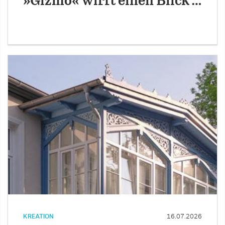
»Gizmo« wirft einen Blick …
KREATION
16.07.2026