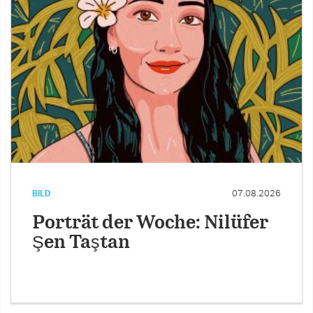
BILD
07.08.2026
Porträt der Woche: Nilüfer
Şen Taştan