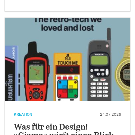
KREATION
24.07.2026
Was für ein Design!