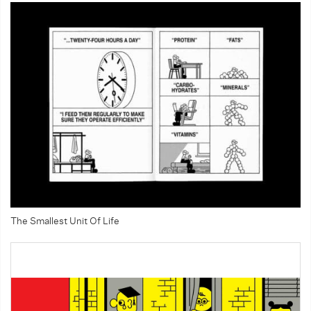
The Smallest Unit Of Life