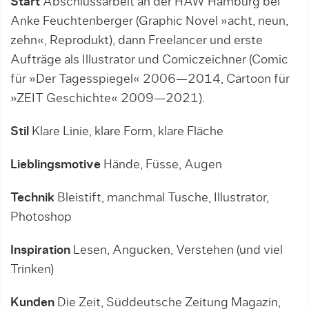
Start
Abschlussarbeit an der HAW Hamburg bei
Anke Feuchtenberger (Graphic Novel »acht, neun,
zehn«, Reprodukt), dann Freelancer und erste
Aufträge als Illustrator und Comiczeichner (Comic
für »Der Tagesspiegel« 2006—2014, Cartoon für
»ZEIT Geschichte« 2009—2021).
Stil
Klare Linie, klare Form, klare Fläche
Lieblingsmotive
Hände, Füsse, Augen
Technik
Bleistift, manchmal Tusche, Illustrator,
Photoshop
Inspiration
Lesen, Angucken, Verstehen (und viel
Trinken)
Kunden
Die Zeit, Süddeutsche Zeitung Magazin,