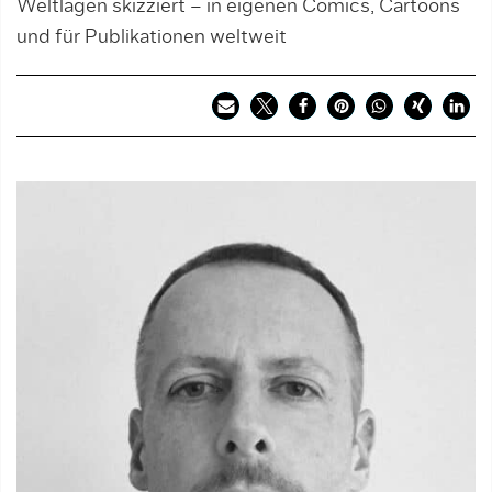
Weltlagen skizziert – in eigenen Comics, Cartoons
und für Publikationen weltweit