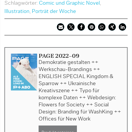
Schlagwörter:
Comic und Graphic Novel
,
Illustration
,
Porträt der Woche
PAGE 2022-09
Demokratie gestalten ++
Werkschau-Brandings ++
ENGLISH SPECIAL Kingdom &
Sparrow ++ Ukrainische
Kreativszene ++ Typo für
komplexe Daten ++ Webdesign:
Flowers for Society ++ Social
Design: Branding für WashKing ++
Offices für New Work