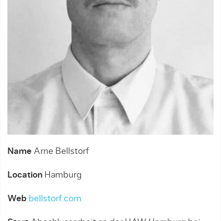
Name
Arne Bellstorf
Location
Hamburg
Web
bellstorf.com