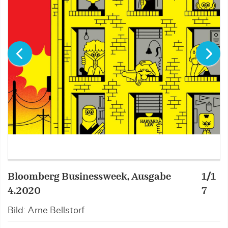
Bloomberg Businessweek, Ausgabe
1/1
F
4.2020
7
B
Bild: Arne Bellstorf