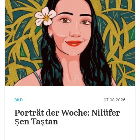
BILD
07.08.2026
Porträt der Woche: Nilüfer
Şen Taştan