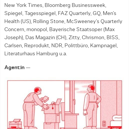
New York Times, Bloomberg Businessweek,
Spiegel, Tagesspiegel, FAZ Quarterly, GQ, Men’s
Health (US), Rolling Stone, McSweeney’s Quarterly
Concern, monopol, Bayerische Staatsoper (Max
Joseph), Das Magazin (CH), Zitty, Chrismon, BISS,
Carlsen, Reprodukt, NDR, Polittbüro, Kampnagel,
Literaturhaus Hamburg u.a.
Agent:in
—