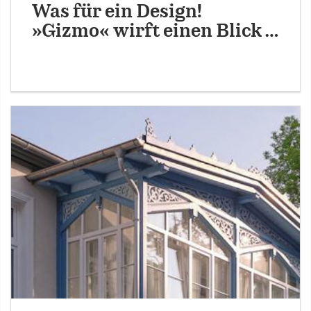
Was für ein Design!
»Gizmo« wirft einen Blick …