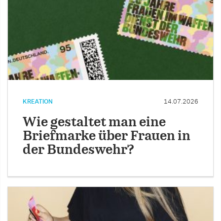
KREATION
14.07.2026
Wie gestaltet man eine
Briefmarke über Frauen in
der Bundeswehr?