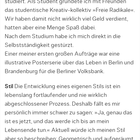
studiert. Als Student gründete ich mit Freunden
das studentische Kreativ-kollektiv »Freie Radikale«.
Wir haben damit nicht wirklich viel Geld verdient,
hatten aber eine Menge Spaß dabei.
Nach dem Studium habe ich mich direkt in die
Selbstständigkeit gestürzt.
Einer meiner ersten großen Aufträge war eine
illustrative Posterserie über das Leben in Berlin und
Brandenburg für die Berliner Volksbank.
Stil
Die Entwicklung eines eigenen Stils ist ein
lebenslang fortlaufender und nie wirklich
abgeschlossener Prozess. Deshalb fällt es mir
persönlich immer schwer zu sagen: »Ja, genau das
ist es jetzt, und das werde ich bis an mein
Lebensende tun.« Aktuell würde ich meinen Stil
aber so beschreiben: Geometrisch und aufgeräumt,