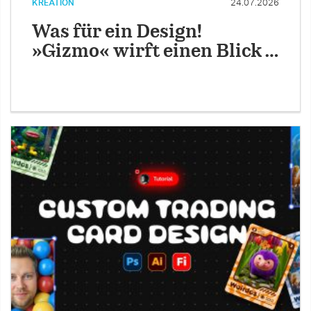
KREATION
24.07.2026
Was für ein Design!
»Gizmo« wirft einen Blick …