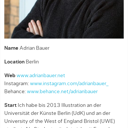
Name
Adrian Bauer
Location
Berlin
Web
www.adrianbauer.net
Instagram:
www.instagram.com/adrianbauer_
Behance:
www.behance.net/adrianbauer
Start
Ich habe bis 2013 Illustration an der
Universität der Künste Berlin (UdK) und an der
University of the West of England Bristol (UWE)