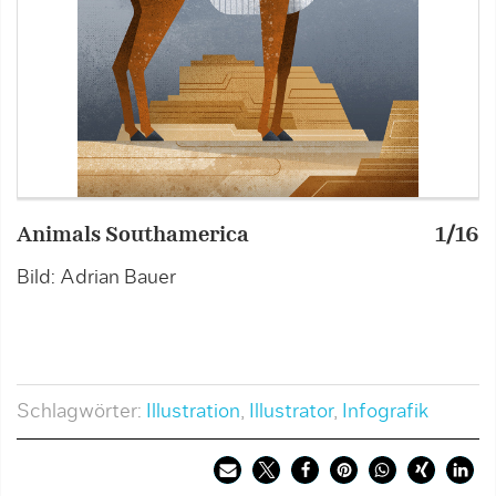
Animals Southamerica
1/16
D
Bild: Adrian Bauer
B
Schlagwörter:
Illustration
,
Illustrator
,
Infografik