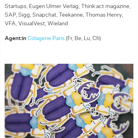
Startups, Eugen Ulmer Verlag, Think:act magazine,
SAP, Sigg, Snapchat, Teekanne, Thomas Henry,
VFA, VisualVest, Wieland
Agent:in
Colagene Paris
(Fr, Be, Lu, Ch)