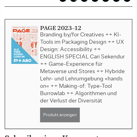
PAGE 2023-12
Branding by/for Creatives ++ KI-
Tools im Packaging Design ++ UX
Design: Accessibility ++
ENGLISH SPECIAL Cari Sekendur
++ Game-Experience für
Metaverse und Stores ++ Hybride
Lehr- und Lehrumgebung »hands
on« ++ Making-of: Type-Tool
Burrowlab ++ Algorithmen und
der Verlust der Diversität
Produkt anzeigen