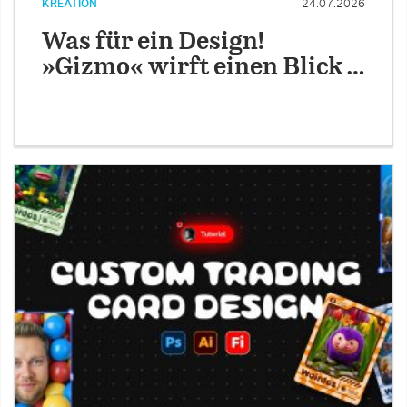
KREATION
24.07.2026
Was für ein Design!
»Gizmo« wirft einen Blick …