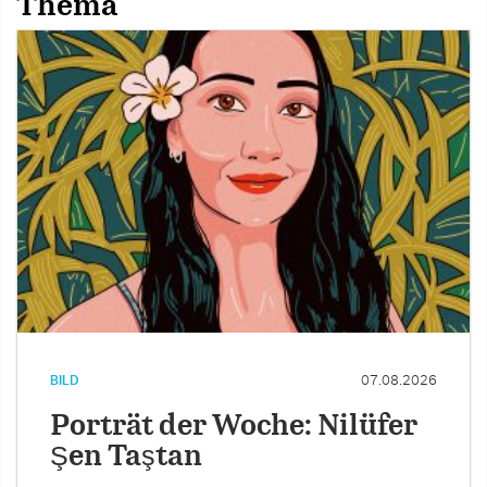
Thema
BILD
07.08.2026
Porträt der Woche: Nilüfer
Şen Taştan