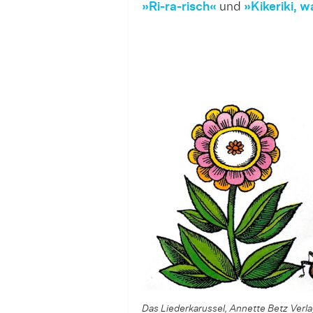
»Ri-ra-risch«
und
»Kikeriki, w
Das Liederkarussel, Annette Betz Ver