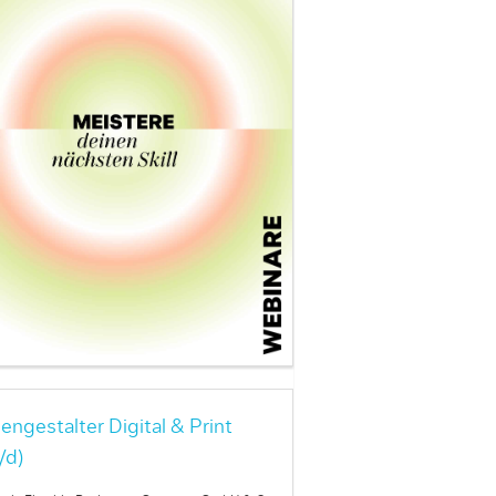
engestalter Digital & Print
/d)