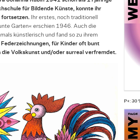
va Johanna Rubin 1941 schon als 17jährige
hschule für Bildende Künste, konnte ihr
fortsetzen.
Ihr erstes, noch traditionell
 bunte Garten« erschien 1946. Auch die
amals künstlerisch und fand so zu ihrem
 Federzeichnungen, für Kinder oft bunt
n die Volkskunst und/oder surreal verfremdet.
P+: 30