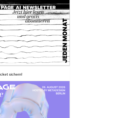
icket sichern!