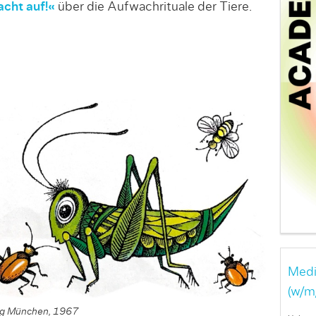
acht auf!«
über die Aufwachrituale der Tiere.
Medi
(w/m
lag München, 1967