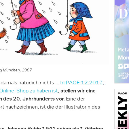
lag München, 1967
damals natürlich nichts …
In PAGE 12.2017,
 Online-Shop zu haben ist
, stellen wir eine
n des 20. Jahrhunderts vor.
Eine der
 nachzeichnen, ist die der Illustratorin des