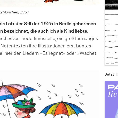
lag München, 1967
ird oft der Stil der 1925 in Berlin geborenen
n bezeichnet, die auch ich als Kind liebte.
urch »Das Liederkarussell«, ein großformatiges
Notentexten ihre Illustrationen erst buntes
l hier den Liedern »Es regnet« oder »Wachet
Jetzt T