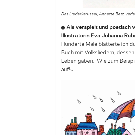
Das Liederkarussel, Annette Betz Ver
Als verspielt und poetisch w
Illustratorin Eva Johanna Rubi
Hunderte Male blätterte ich d
Buch mit Volksliedern, dessen 
Leben gaben. Wie zum Beispie
auf!« …