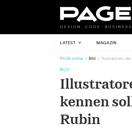
LATEST
MAGAZIN
PAGE online
Bild
Illustratoren, d
BILD
Illustrator
kennen sol
Rubin