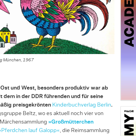
lag München, 1967
n Ost und West, besonders produktiv war ab
 dem in der DDR führenden und für seine
mäßig preisgekrönten
Kinderbuchverlag Berlin
.
sgruppe Beltz, wo es aktuell noch vier von
die Märchensammlung
»Großmütterchen
»Pferdchen lauf Galopp«
, die Reimsammlung