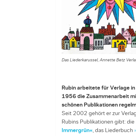
Das Liederkarussel, Annette Betz Ver
Rubin arbeitete für Verlage i
1956 die Zusammenarbeit mit
schönen Publikationen regel
Seit 2002 gehört er zur Verlag
Rubins Publikationen gibt: 
Immergrün«
, das Liederbuch