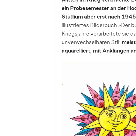
Mitten im Krieg verbrachte E
ein Probesemester an der Hoc
Studium aber erst nach 1945 
illustriertes Bilderbuch »Der
Kriegsjahre verarbeitete sie d
unverwechselbaren Stil:
meist
aquarelliert, mit Anklängen a