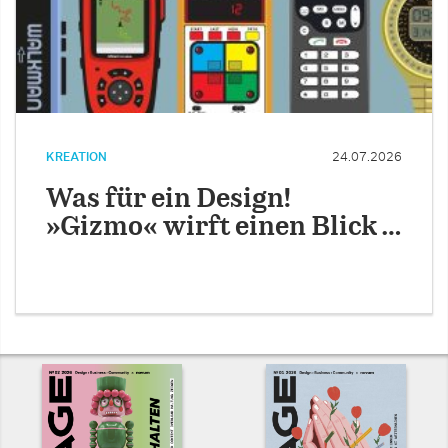
KREATION
24.07.2026
Was für ein Design!
»Gizmo« wirft einen Blick …