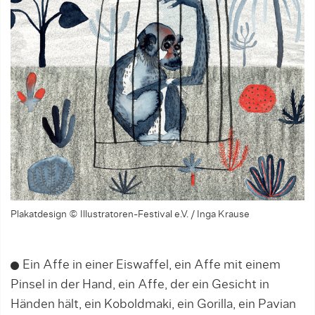
Plakatdesign © Illustratoren-Festival e.V. / Inga Krause
Ein Affe in einer Eiswaffel, ein Affe mit einem
Pinsel in der Hand, ein Affe, der ein Gesicht in
Händen hält, ein Koboldmaki, ein Gorilla, ein Pavian