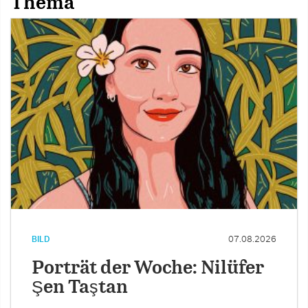
Thema
BILD
07.08.2026
Porträt der Woche: Nilüfer
Şen Taştan