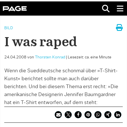
BILD
I was raped
24.04.2008
von
Thorsten Konrad
|
Lesezeit: ca. eine Minute
Wenn die Sueddeutsche schonmal über »T-Shirt-
Kunst« berichtet sollte man auch darüber
berichten. Und bei diesem Thema erst recht: »Die
amerikanische Designerin Jennifer Baumgardner
hat ein T-Shirt entworfen, auf dem steht: