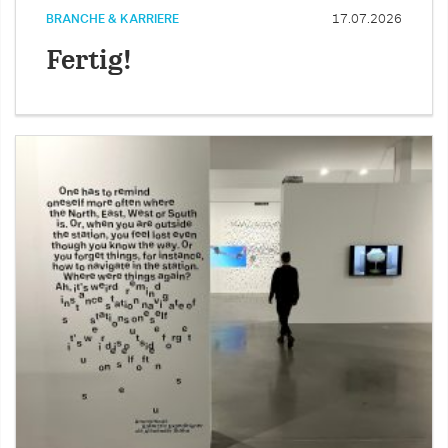
BRANCHE & KARRIERE
17.07.2026
Fertig!