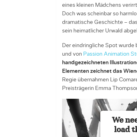
eines kleinen Mädchens verirrt 
Doch was scheinbar so harmlos
dramatische Geschichte – das 
sein heimatlicher Urwald abgeh
Der eindringliche Spot wurde 
und von
Passion Animation St
handgezeichneten Illustratio
Elementen zeichnet das Wien
Regie übernahmen Lip Comarell
Preisträgerin Emma Thompso
We nee
load t