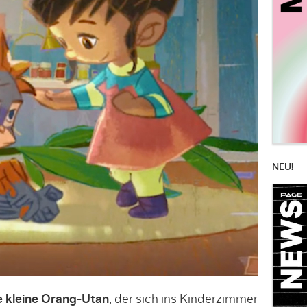
NEU!
e kleine Orang-Utan
, der sich ins Kinderzimmer