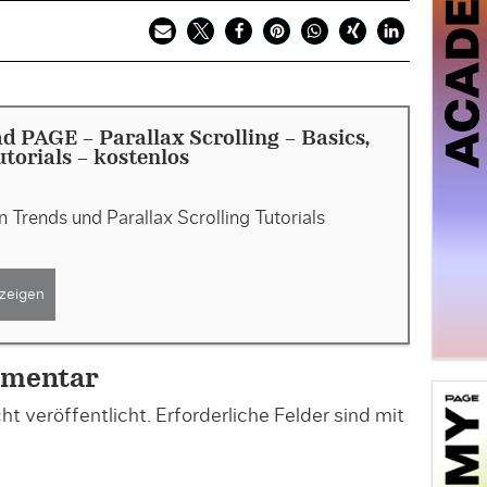
 PAGE - Parallax Scrolling – Basics,
utorials - kostenlos
Trends und Parallax Scrolling Tutorials
zeigen
mmentar
t veröffentlicht.
Erforderliche Felder sind mit