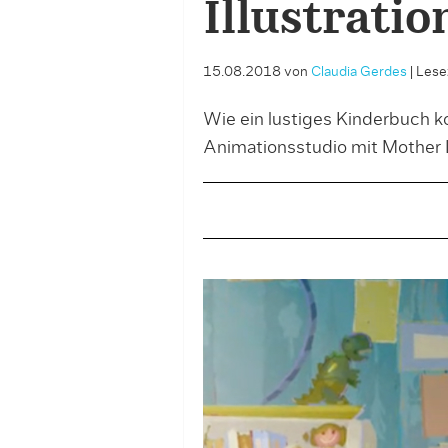
Illustratio
15.08.2018
von
Claudia Gerdes
|
Lesez
Wie ein lustiges Kinderbuch 
Animationsstudio mit Mother 