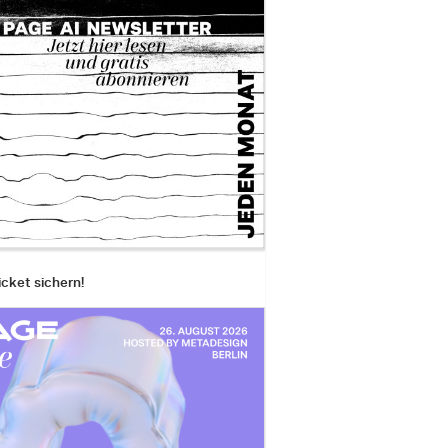
icket sichern!