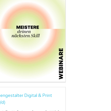
engestalter Digital & Print
/d)