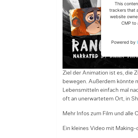
This conten
trackers that 
website owner
CMP to a
Powered by
Ziel der Animation ist es, die
bewegen. Außerdem könnte m
Lebensmitteln einfach mal nac
oft an unerwartetem Ort, in S
Mehr Infos zum Film und alle 
Ein kleines Video mit Making-