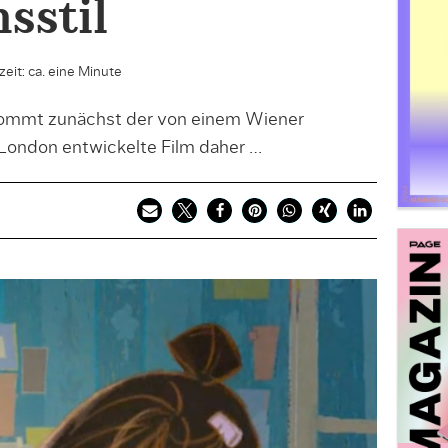
nsstil
eit: ca. eine Minute
kommt zunächst der von einem Wiener
London entwickelte Film daher …