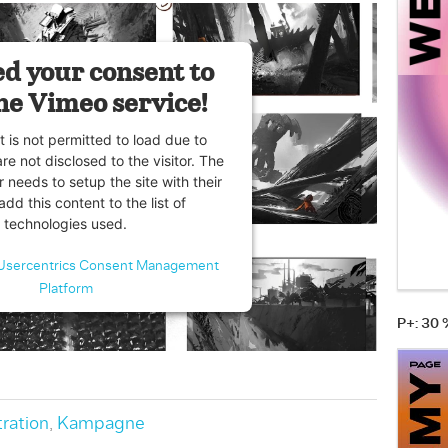
d your consent to
he Vimeo service!
t is not permitted to load due to
are not disclosed to the visitor. The
 needs to setup the site with their
dd this content to the list of
technologies used.
Usercentrics Consent Management
Platform
P+: 30
tration
,
Kampagne