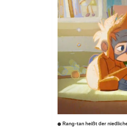
Rang-tan heißt der niedlich