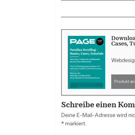
Download
Cases, T
Webdesign 
Produkt an
Schreibe einen Ko
Deine E-Mail-Adresse wird nich
*
markiert.