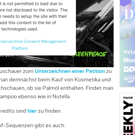
t is not permitted to load due to
are not disclosed to the visitor. The
 needs to setup the site with their
dd this content to the list of
technologies used.
Usercentrics Consent Management
Platform
 Zuschauer zum
Unterzeichnen einer Petition
zu
an demnächst beim Kauf von Kosmetika und
hschauen, ob sie Palmöl enthalten. Findet man
hampoo ebenso wie in Nutella.
Credits sind
hier
zu finden.
of-Sequenzen gibt es auch.