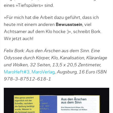
eines »Tiefspülers« sind.
»Für mich hat die Arbeit dazu geführt, dass ich
heute mit einem anderen
Bewusstsein
, viel
Achtsamer auf dem Klo hocke :)«, schreibt Bork.
Wir jetzt auch!
Felix Bork: Aus den Ärschen aus dem Sinn. Eine
Odyssee durch Körper, Klo, Kanalisation, Kläranlage
und Wolken, 32 Seiten, 13,5 x 20,5 Zentimeter,
MaroHeft#3, MaroVerlag
, Augsburg, 16 Euro ISBN
978-3-87512-618-1