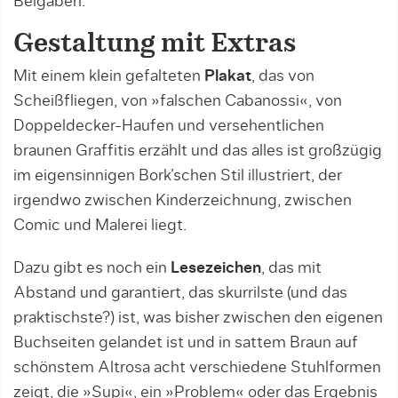
Beigaben.
Gestaltung mit Extras
Mit einem klein gefalteten
Plakat
, das von
Scheißfliegen, von »falschen Cabanossi«, von
Doppeldecker-Haufen und versehentlichen
braunen Graffitis erzählt und das alles ist großzügig
im eigensinnigen Bork’schen Stil illustriert, der
irgendwo zwischen Kinderzeichnung, zwischen
Comic und Malerei liegt.
Dazu gibt es noch ein
Lesezeichen
, das mit
Abstand und garantiert, das skurrilste (und das
praktischste?) ist, was bisher zwischen den eigenen
Buchseiten gelandet ist und in sattem Braun auf
schönstem Altrosa acht verschiedene Stuhlformen
zeigt, die »Supi«, ein »Problem« oder das Ergebnis