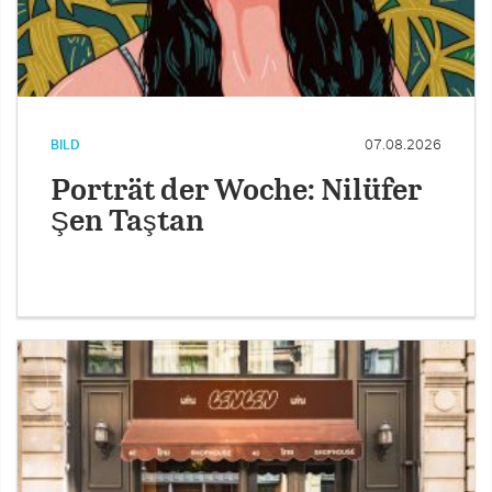
BILD
07.08.2026
Porträt der Woche: Nilüfer
Şen Taştan