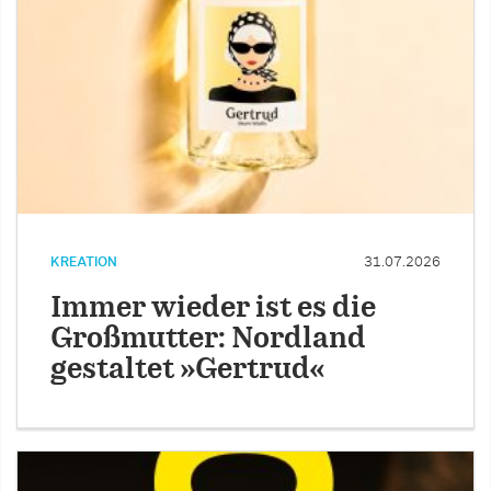
KREATION
31.07.2026
Immer wieder ist es die
Großmutter: Nordland
gestaltet »Gertrud«