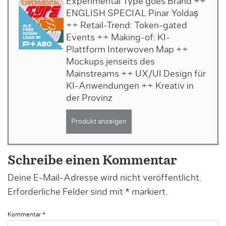
Experimental Type goes Brand ++
ENGLISH SPECIAL Pinar Yoldaș
++ Retail-Trend: Token-gated
Events ++ Making-of: KI-
Plattform Interwoven Map ++
Mockups jenseits des
Mainstreams ++ UX/UI Design für
KI-Anwendungen ++ Kreativ in
der Provinz
Produkt anzeigen
Schreibe einen Kommentar
Deine E-Mail-Adresse wird nicht veröffentlicht.
Erforderliche Felder sind mit
*
markiert.
Kommentar
*