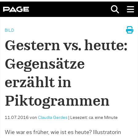
BILD
Gestern vs. heute:
Gegensätze
erzählt in
Piktogrammen
11.07.2016
von
Claudia Gerdes
|
Lesezeit: ca. eine Minute
Wie war es früher, wie ist es heute? Illustratorin