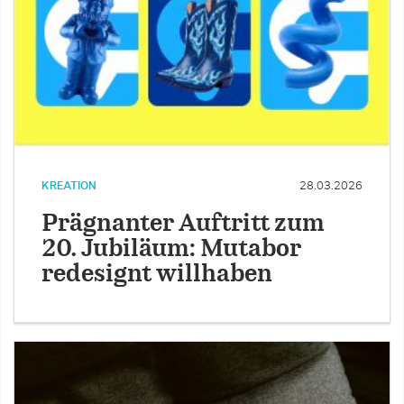
KREATION
28.03.2026
Prägnanter Auftritt zum
20. Jubiläum: Mutabor
redesignt willhaben