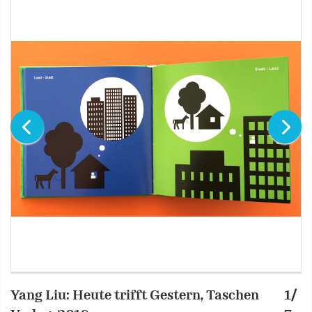
Yang Liu: Heute trifft Gestern, Taschen
1/
Y