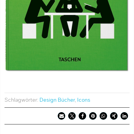
Schlagwörter:
Design Bücher
,
Icons