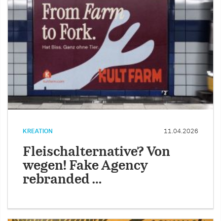
KREATION
11.04.2026
Fleischalternative? Von
wegen! Fake Agency
rebranded …