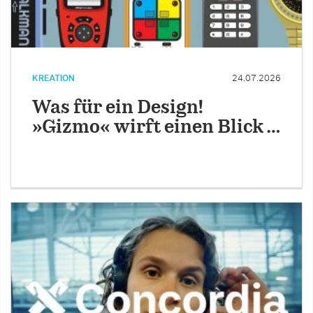
KREATION
24.07.2026
Was für ein Design!
»Gizmo« wirft einen Blick …