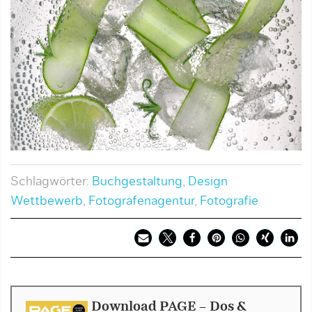
Schlagwörter:
Buchgestaltung
,
Design
Wettbewerb
,
Fotografenagentur
,
Fotografie
Download PAGE - Dos &