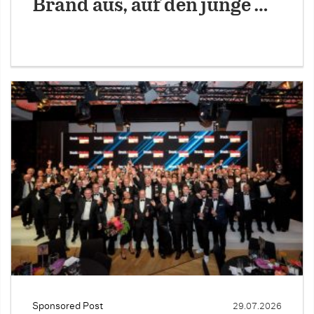
Brand aus, auf den junge …
Sponsored Post
29.07.2026