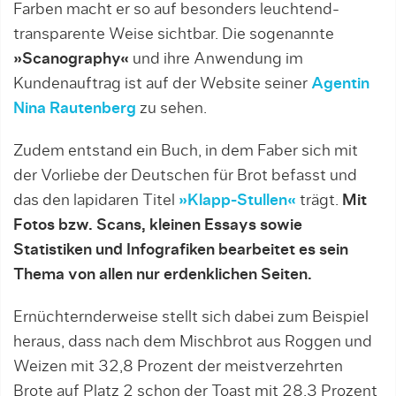
Farben macht er so auf besonders leuchtend-
transparente Weise sichtbar. Die sogenannte
»Scanography«
und ihre Anwendung im
Kundenauftrag ist auf der Website seiner
Agentin
Nina Rautenberg
zu sehen.
Zudem entstand ein Buch, in dem Faber sich mit
der Vorliebe der Deutschen für Brot befasst und
das den lapidaren Titel
»Klapp-Stullen«
trägt.
Mit
Fotos bzw. Scans, kleinen Essays sowie
Statistiken und Infografiken bearbeitet es sein
Thema von allen nur erdenklichen Seiten.
Ernüchternderweise stellt sich dabei zum Beispiel
heraus, dass nach dem Mischbrot aus Roggen und
Weizen mit 32,8 Prozent der meistverzehrten
Brote auf Platz 2 schon der Toast mit 28,3 Prozent