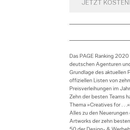
JETZT KOSTE
Das PAGE Ranking 2020 pr
deutschen Agenturen und
Grundlage des aktuellen 
offiziellen Listen von zeh
Preisverleihungen im Jah
Zehn der besten Teams ha
Thema »Creatives for . . .« 
Alles zu den Neuerungen 
Artworks der zehn besten
50 der Design- & Werbeb