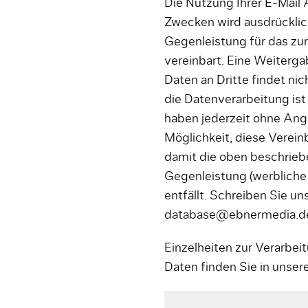
Die Nutzung Ihrer E-Mail
Zwecken wird ausdrücklich
Gegenleistung für das zu
vereinbart. Eine Weiterg
Daten an Dritte findet nic
die Datenverarbeitung ist 
haben jederzeit ohne An
Möglichkeit, diese Verei
damit die oben beschriebe
Gegenleistung (werbliche
entfällt. Schreiben Sie uns
database@ebnermedia.d
Einzelheiten zur Verarbe
Daten finden Sie in unser