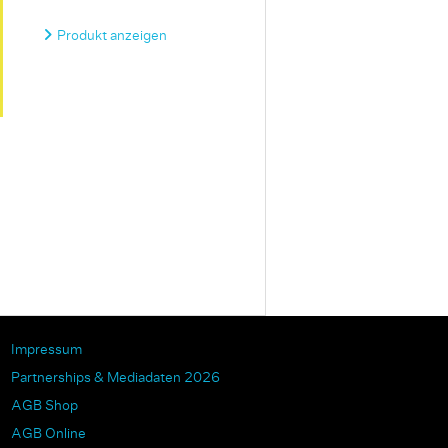
Produkt anzeigen
Impressum
Partnerships & Mediadaten 2026
AGB Shop
AGB Online