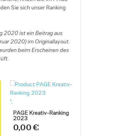
den Sie sich unser Ranking
 2020 ist ein Beitrag aus
ar 2020) im Originallayout.
 wurden beim Erscheinen des
üft.
';
PAGE Kreativ-Ranking
2023
0,00 €