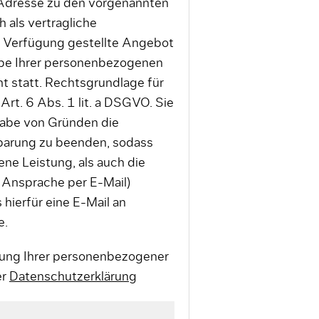
 Adresse zu den vorgenannten
 als vertragliche
r Verfügung gestellte Angebot
abe Ihrer personenbezogenen
ht statt. Rechtsgrundlage für
Art. 6 Abs. 1 lit. a DSGVO. Sie
gabe von Gründen die
nbarung zu beenden, sodass
ne Leistung, als auch die
 Ansprache per E-Mail)
 hierfür eine E-Mail an
e.
itung Ihrer personenbezogener
er
Datenschutzerklärung