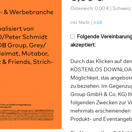
Österreich: 0,00 €
Schweiz:
Inkl. MwSt. |
AGB
Folgende Vereinbarung
akzeptiert:
Durch das Klicken auf d
KOSTENLOS DOWNLOADEN
Möglichkeit, das angebo
zu beziehen. Im Gegenzug
Group GmbH & Co. KG) Ih
folgenden Zwecken zur V
mehrmals erscheinenden
Produkt- und Eventange