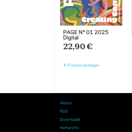
PAGE N° 01 2025
Digital
22,90 €
Produkt anzeigen
About
RSS
Downloads
Heftarchiv