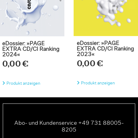
eDossier: »PAGE
eDossier: »PAGE
EXTRA CD/CI Ranking
EXTRA CD/CI Ranking
2023«
2024«
0,00 €
0,00 €
Produkt anzeigen
Produkt anzeigen
Abo- und Kundenservice +49 731 88005-
8205