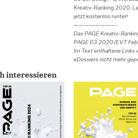
Kreativ-Ranking 2020. La
jetzt kostenlos runter!
————————-
Das PAGE Kreativ-Ranking
PAGE 03.2020 (EVT Febru
Im Text enthaltene Links
eDossiers nicht mehr gepr
h interessieren