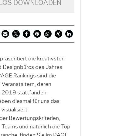
NLOS DOWNLOADEN
äsentiert die kreativsten
 Designbüros des Jahres.
PAGE Rankings sind die
n Veranstaltern, deren
r 2019 stattfanden.
ben diesmal für uns das
visualisiert.
der Bewertungskriterien,
 Teams und natürlich die Top
ranche, finden Sie im PAGE