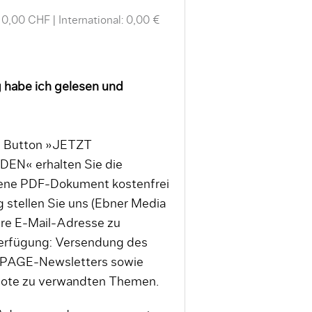
 0,00 CHF
International: 0,00 €
 habe ich gelesen und
en Button »JETZT
« erhalten Sie die
tene PDF-Dokument kostenfrei
 stellen Sie uns (Ebner Media
re E-Mail-Adresse zu
erfügung: Versendung des
 PAGE-Newsletters sowie
bote zu verwandten Themen.