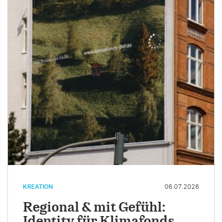
KREATION
06.07.2026
Regional & mit Gefühl:
Identity für Klimafonds