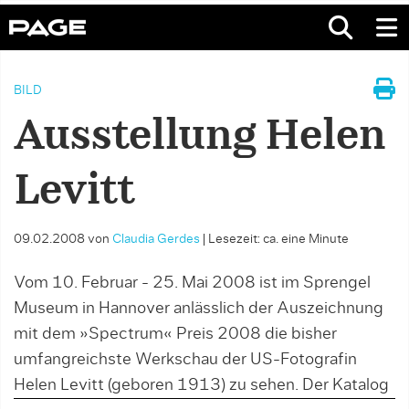
BILD
Ausstellung Helen
Levitt
09.02.2008
von
Claudia Gerdes
|
Lesezeit: ca. eine Minute
Vom 10. Februar - 25. Mai 2008 ist im Sprengel
Museum in Hannover anlässlich der Auszeichnung
mit dem »Spectrum« Preis 2008 die bisher
umfangreichste Werkschau der US-Fotografin
Helen Levitt (geboren 1913) zu sehen. Der Katalog