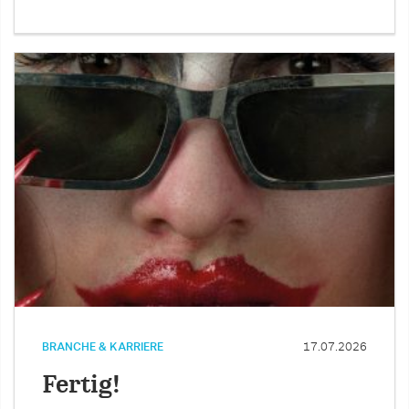
BRANCHE & KARRIERE
17.07.2026
Fertig!