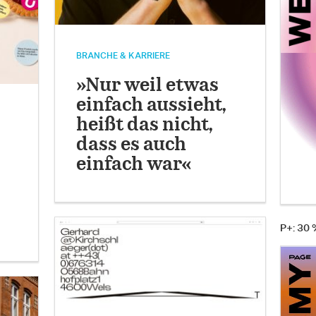
BRANCHE & KARRIERE
»Nur weil etwas
einfach aussieht,
heißt das nicht,
dass es auch
einfach war«
P+: 30