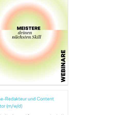
ne-Redakteur und Content
tor (m/w/d)