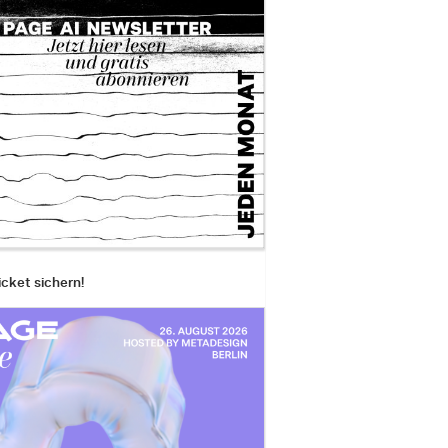
icket sichern!