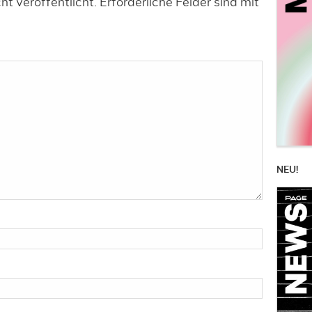
t veröffentlicht.
Erforderliche Felder sind mit
NEU!