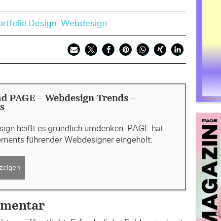
rtfolio Design
,
Webdesign
d PAGE - Webdesign-Trends -
s
ign heißt es gründlich umdenken. PAGE hat
ements führender Webdesigner eingeholt.
zeigen
mmentar