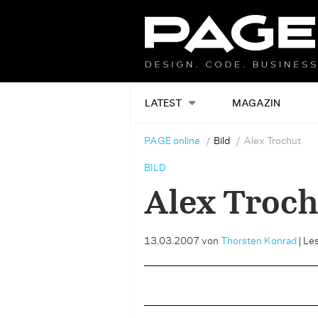
LATEST
MAGAZIN
PAGE online
Bild
Alex Trochut
BILD
Alex Troc
13.03.2007
von
Thorsten Konrad
|
Les