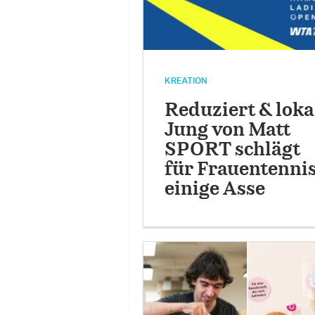
KREATION
Reduziert & loka
Jung von Matt
SPORT schlägt
für Frauentenni
einige Asse