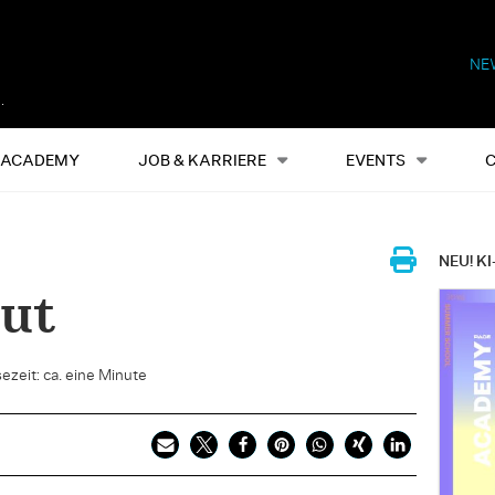
NE
Alles
Events
S
ACADEMY
JOB & KARRIERE
EVENTS
NEU! KI
hut
ezeit: ca. eine Minute