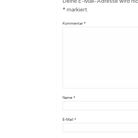
Deine E-Mail-Adresse wird nich
*
markiert.
Kommentar
*
Name
*
E-Mail
*