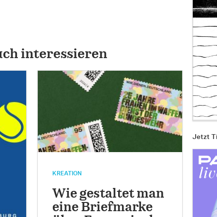
uch interessieren
Jetzt T
KREATION
Wie gestaltet man
eine Briefmarke