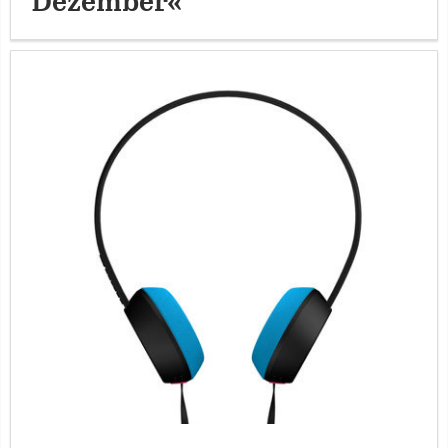
Dezember«