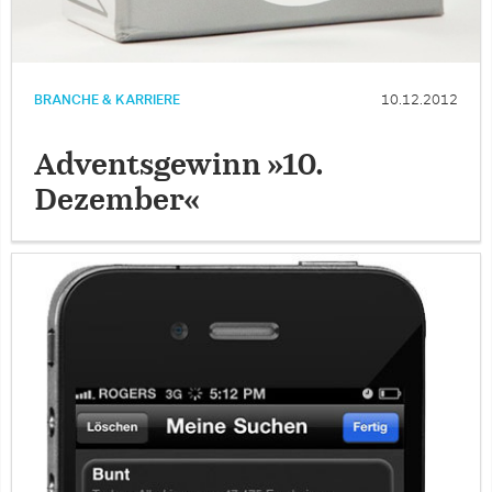
BRANCHE & KARRIERE
10.12.2012
Adventsgewinn »10.
Dezember«