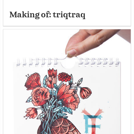
Making of: triqtraq