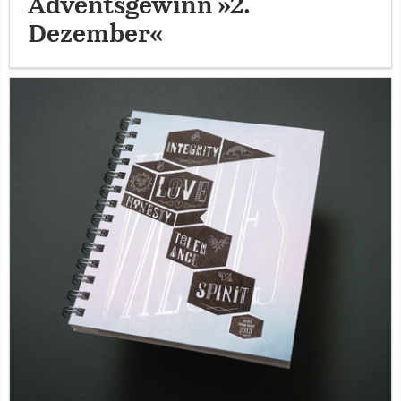
Adventsgewinn »2.
Dezember«