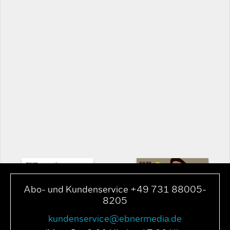
Abo- und Kundenservice +49 731 88005-
8205
kundenservice@ebnermedia.de