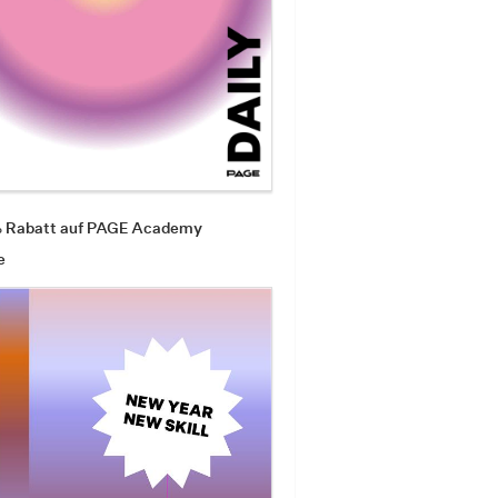
% Rabatt auf PAGE Academy
e