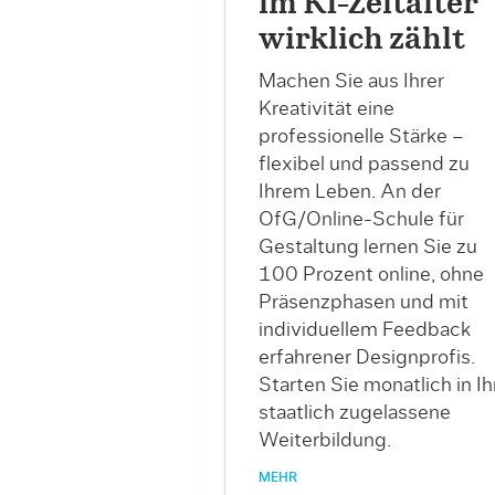
im KI-Zeitalter
wirklich zählt
Machen Sie aus Ihrer
Kreativität eine
professionelle Stärke –
flexibel und passend zu
Ihrem Leben. An der
OfG/Online-Schule für
Gestaltung lernen Sie zu
100 Prozent online, ohne
Präsenzphasen und mit
individuellem Feedback
erfahrener Designprofis.
Starten Sie monatlich in Ih
staatlich zugelassene
Weiterbildung.
MEHR