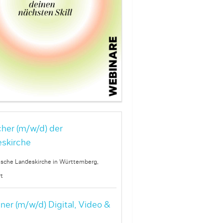
her (m/w/d) der
skirche
ische Landeskirche in Württemberg,
t
ner (m/w/d) Digital, Video &