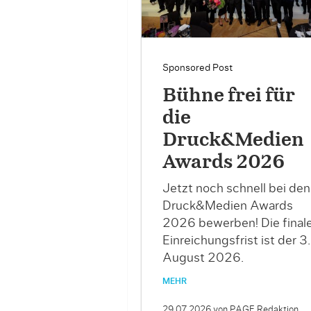
Sponsored Post
Bühne frei für
die
Druck&Medien
Awards 2026
Jetzt noch schnell bei den
Druck&Medien Awards
2026 bewerben! Die final
Einreichungsfrist ist der 3.
August 2026.
MEHR
29.07.2026
von PAGE Redaktion