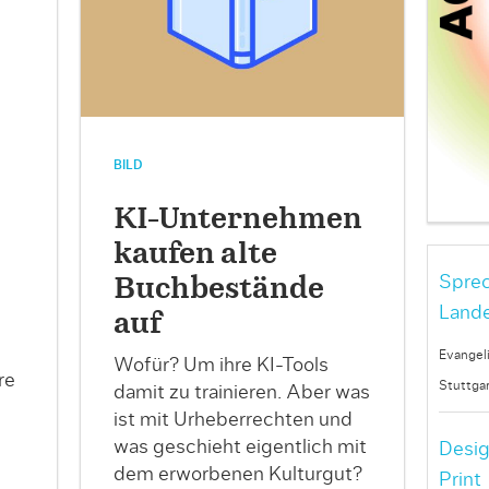
BILD
KI-Unternehmen
kaufen alte
Sprec
Buchbestände
Lande
auf
Evangel
Wofür? Um ihre KI-Tools
re
Stuttgar
damit zu trainieren. Aber was
ist mit Urheberrechten und
was geschieht eigentlich mit
Desig
dem erworbenen Kulturgut?
Print