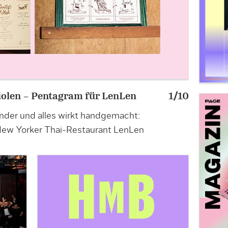
riolen – Pentagram für LenLen
1/10
»KI kenn
nder und alles wirkt handgemacht:
Produktde
New Yorker Thai-Restaurant LenLen
Espresso