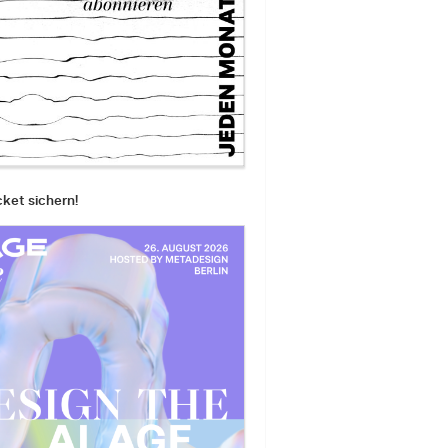
cket sichern!