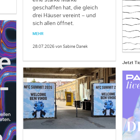
geschaffen hat, die gleich
drei Häuser vereint – und
sich allen öffnet.
MEHR
28.07.2026
von Sabine Danek
Jetzt Ti