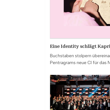
Eine Identity schlägt Kap
Buchstaben stolpern übereina
Pentragrams neue CI für das 