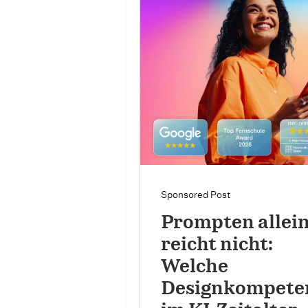
Sponsored Post
Prompten allei
reicht nicht:
Welche
Designkompete