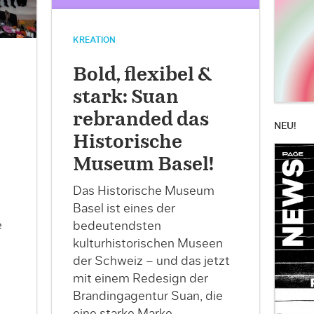
KREATION
Bold, flexibel &
stark: Suan
rebranded das
NEU!
Historische
Museum Basel!
Das Historische Museum
Basel ist eines der
e
bedeutendsten
kulturhistorischen Museen
der Schweiz – und das jetzt
mit einem Redesign der
Brandingagentur Suan, die
eine starke Marke