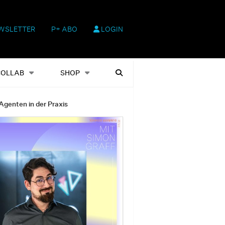
WSLETTER
P+ ABO
LOGIN
hop
Heftausgaben
Suchen
COLLAB
SHOP
Agenten in der Praxis