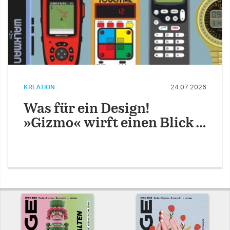
KREATION
24.07.2026
Was für ein Design!
»Gizmo« wirft einen Blick …