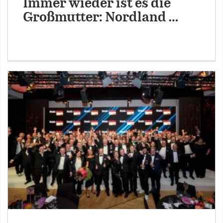
Immer wieder ist es die
Großmutter: Nordland …