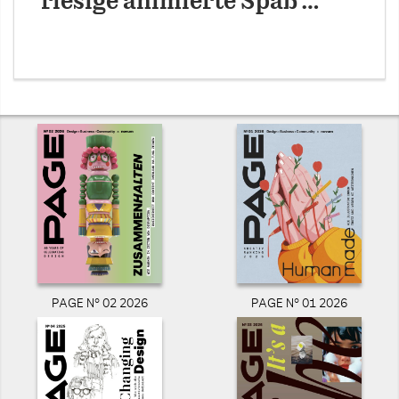
riesige animierte Spaß …
PAGE N° 02 2026
PAGE N° 01 2026