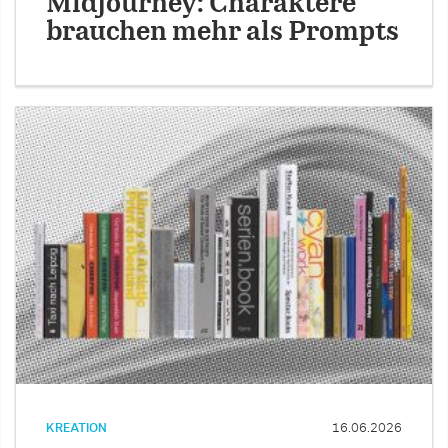
Midjourney: Charaktere
brauchen mehr als Prompts
KREATION
16.06.2026