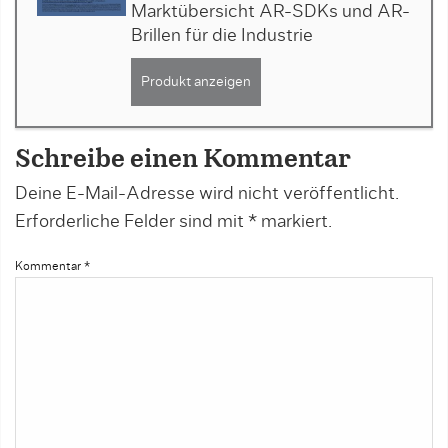
Marktübersicht AR-SDKs und AR-
Brillen für die Industrie
Produkt anzeigen
Schreibe einen Kommentar
Deine E-Mail-Adresse wird nicht veröffentlicht.
Erforderliche Felder sind mit
*
markiert.
Kommentar
*