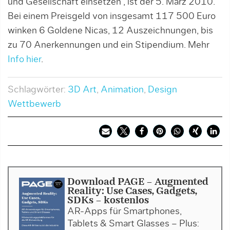
und Gesellschaft einsetzen”, ist der 5. März 2010.
Bei einem Preisgeld von insgesamt 117 500 Euro
winken 6 Goldene Nicas, 12 Auszeichnungen, bis
zu 70 Anerkennungen und ein Stipendium. Mehr
Info hier
.
Schlagwörter:
3D Art
,
Animation
,
Design
Wettbewerb
Download PAGE - Augmented
Reality: Use Cases, Gadgets,
SDKs - kostenlos
AR-Apps für Smartphones,
Tablets & Smart Glas­ses – Plus: