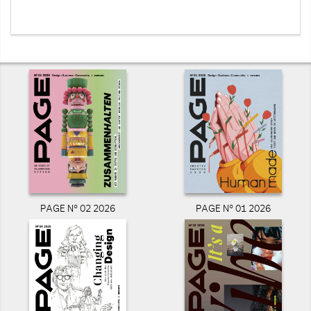
PAGE N° 02 2026
PAGE N° 01 2026