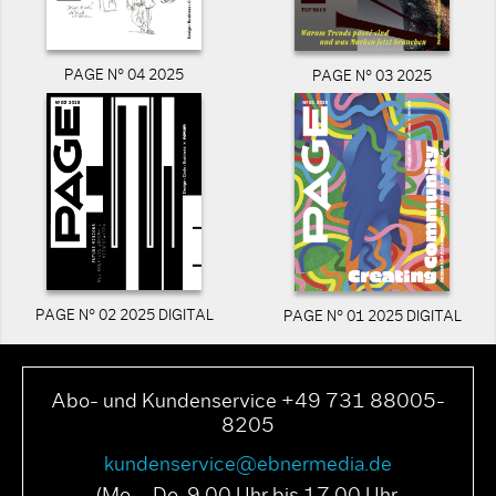
PAGE N° 04 2025
PAGE N° 03 2025
PAGE N° 02 2025 DIGITAL
PAGE N° 01 2025 DIGITAL
Abo- und Kundenservice +49 731 88005-
8205
kundenservice@ebnermedia.de
(Mo. - Do. 9.00 Uhr bis 17.00 Uhr,