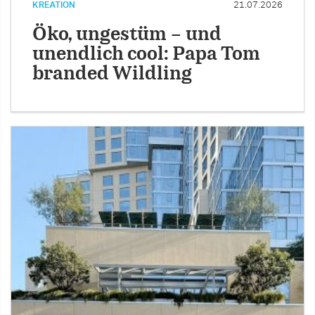
KREATION
21.07.2026
Öko, ungestüm – und
unendlich cool: Papa Tom
branded Wildling