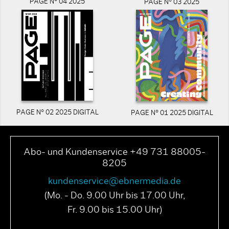
PAGE N° 04 2025
PAGE N° 03 2025
PAGE N° 02 2025 DIGITAL
PAGE N° 01 2025 DIGITAL
Abo- und Kundenservice +49 731 88005-
8205
kundenservice@ebnermedia.de
(Mo. - Do. 9.00 Uhr bis 17.00 Uhr,
Fr. 9.00 bis 15.00 Uhr)