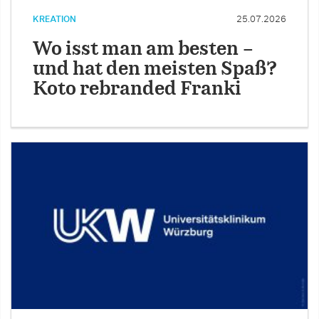
KREATION
25.07.2026
Wo isst man am besten –
und hat den meisten Spaß?
Koto rebranded Franki