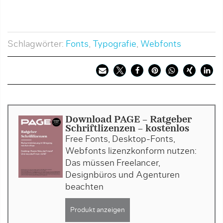
Schlagwörter:
Fonts
,
Typografie
,
Webfonts
Download PAGE - Ratgeber
Schriftlizenzen - kostenlos
Free Fonts, Desktop-Fonts,
Webfonts lizenzkonform nutzen:
Das müssen Freelancer,
Designbüros und Agenturen
beachten
Produkt anzeigen