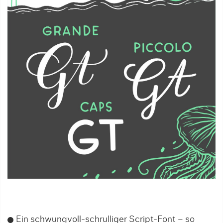
Ein schwungvoll-schrulliger Script-Font – so