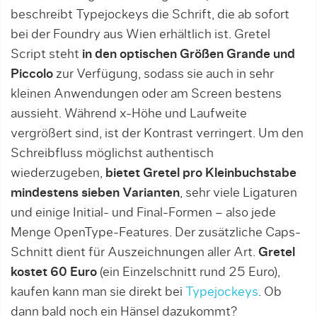
beschreibt Typejockeys die Schrift, die ab sofort
bei der Foundry aus Wien erhältlich ist. Gretel
Script steht
in den optischen Größen Grande und
Piccolo
zur Verfügung, sodass sie auch in sehr
kleinen Anwendungen oder am Screen bestens
aussieht. Während x-Höhe und Laufweite
vergrößert sind, ist der Kontrast verringert. Um den
Schreibfluss möglichst authentisch
wiederzugeben,
bietet Gretel pro Kleinbuchstabe
mindestens sieben Varianten
, sehr viele Ligaturen
und einige Initial- und Final-Formen – also jede
Menge OpenType-Features. Der zusätzliche Caps-
Schnitt dient für Auszeichnungen aller Art.
Gretel
kostet 60 Euro
(ein Einzelschnitt rund 25 Euro),
kaufen kann man sie direkt bei
Typejockeys
. Ob
dann bald noch ein Hänsel dazukommt?