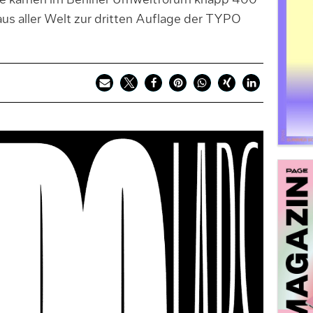
kamen im Berliner Umweltforum knapp 400
us aller Welt zur dritten Auflage der TYPO