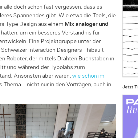
ir alle doch schon fast vergessen, dass es
res Spannendes gibt. Wie etwa die Tools, die
rs Type Design aus einem
Mix analoger und
 hatten, um ein besseres Verständnis für
entwickeln. Eine Projektgruppe unter der
n Schweizer Interaction Designers Thibault
zen Roboter, der mittels Drähten Buchstaben in
nitt und während der Typolabs zum
tand. Ansonsten aber waren,
wie schon im
as Thema – nicht nur in den Vorträgen, auch in
Jetzt T