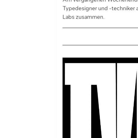
Am vergangenen Wochenende 
Typedesigner und -techniker a
Labs zusammen.