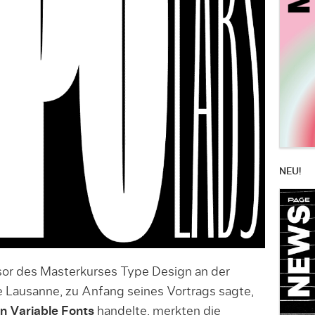
NEU!
sor des Masterkurses Type Design an der
 Lausanne, zu Anfang seines Vortrags sagte,
n Variable Fonts
handelte, merkten die