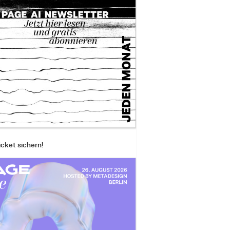
icket sichern!