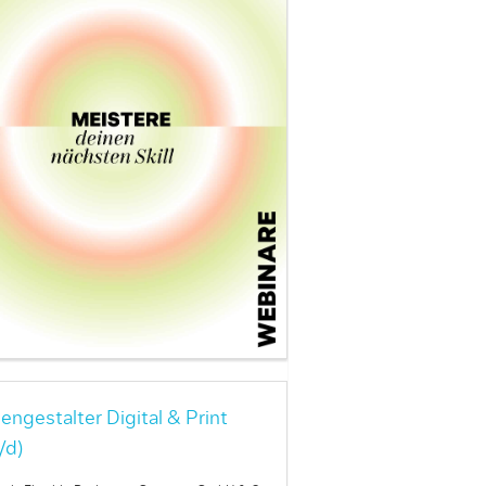
engestalter Digital & Print
/d)