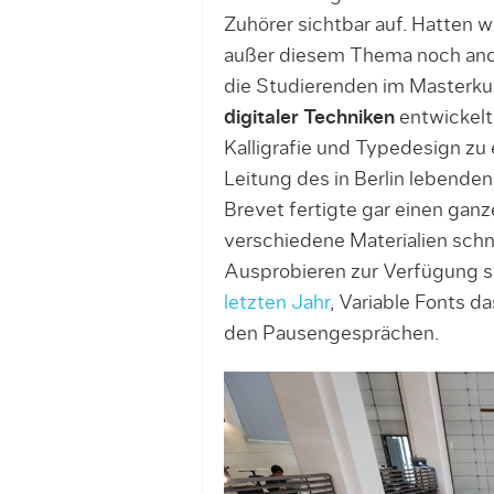
Zuhörer sichtbar auf. Hatten w
außer diesem Thema noch ande
die Studierenden im Masterku
digitaler Techniken
entwickelt
Kalligrafie und Typedesign zu 
Leitung des in Berlin lebende
Brevet fertigte gar einen gan
verschiedene Materialien sch
Ausprobieren zur Verfügung s
letzten Jahr
, Variable Fonts d
den Pausengesprächen.