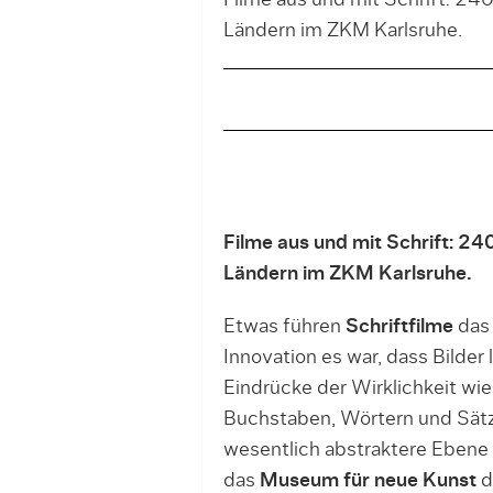
Filme aus und mit Schrift: 24
Ländern im ZKM Karlsruhe.
Filme aus und mit Schrift: 24
Ländern im ZKM Karlsruhe.
Etwas führen
Schriftfilme
das 
Innovation es war, dass Bilder
Eindrücke der Wirklichkeit wi
Buchstaben, Wörtern und Sätz
wesentlich abstraktere Ebene 
das
Museum für neue Kunst
d