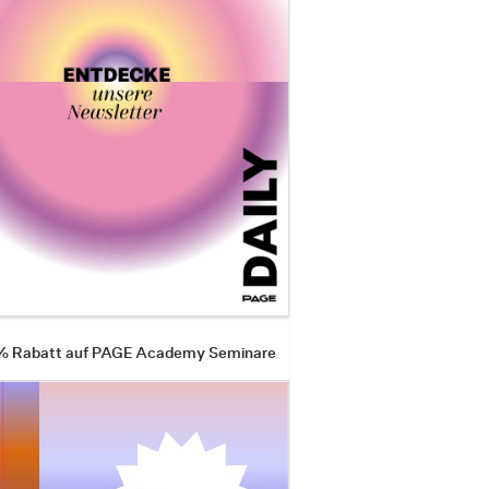
 % Rabatt auf PAGE Academy Seminare