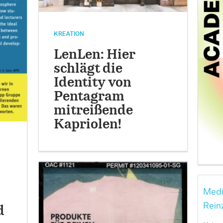
KREATION
LenLen: Hier
schlägt die
Identity von
Pentagram
mitreißende
Kapriolen!
Medi
Rein
d