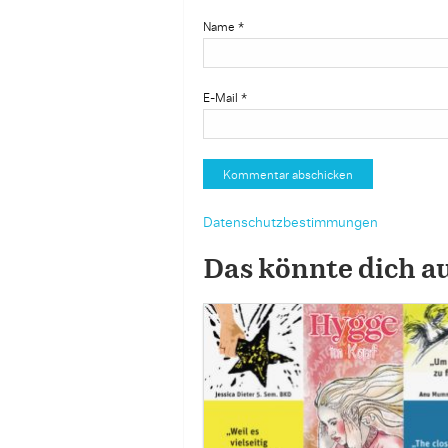
Name
*
E-Mail
*
Datenschutzbestimmungen
Das könnte dich a