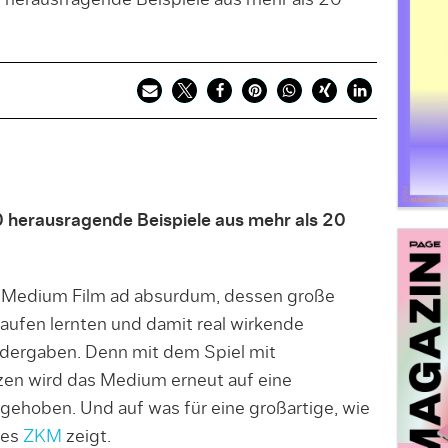
0 herausrragende Beispiele aus mehr als 20
0 herausragende Beispiele aus mehr als 20
Medium Film ad absurdum, dessen große
 laufen lernten und damit real wirkende
edergaben. Denn mit dem Spiel mit
en wird das Medium erneut auf eine
gehoben. Und auf was für eine großartige, wie
es
ZKM
zeigt.