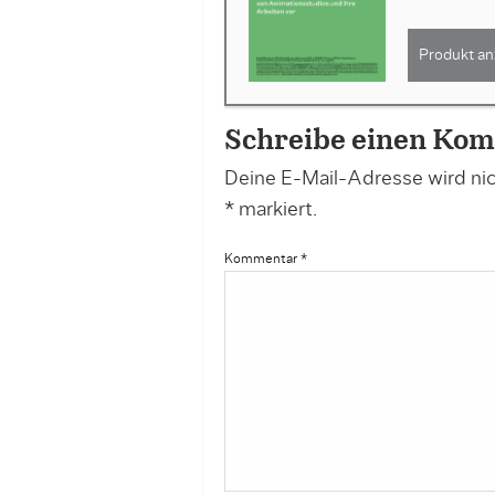
Produkt an
Schreibe einen Ko
Deine E-Mail-Adresse wird nich
*
markiert.
Kommentar
*