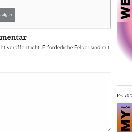
zeigen
mmentar
t veröffentlicht.
Erforderliche Felder sind mit
P+: 30