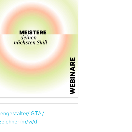
engestalter/ GTA/
zeichner (m/w/d)