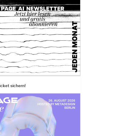
icket sichern!