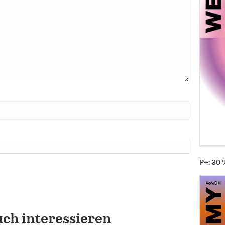
P+: 30
uch interessieren