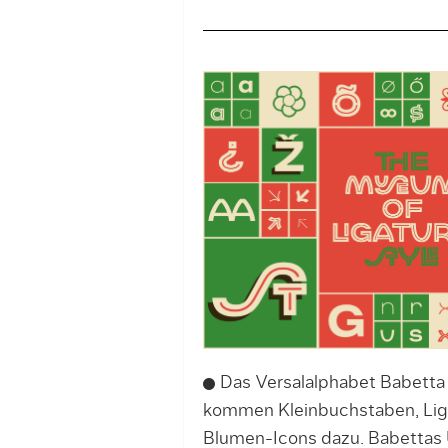
Das Versalalphabet Babetta
kommen Kleinbuchstaben, Ligat
Blumen-Icons dazu. Babettas 