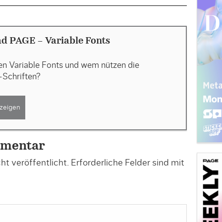
d PAGE - Variable Fonts
n Variable Fonts und wem nützen die
Schriften?
zeigen
mmentar
t veröffentlicht.
Erforderliche Felder sind mit