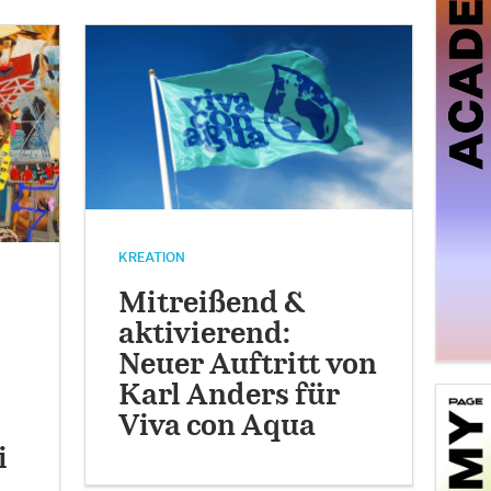
KREATION
Mitreißend &
aktivierend:
Neuer Auftritt von
Karl Anders für
Viva con Aqua
i