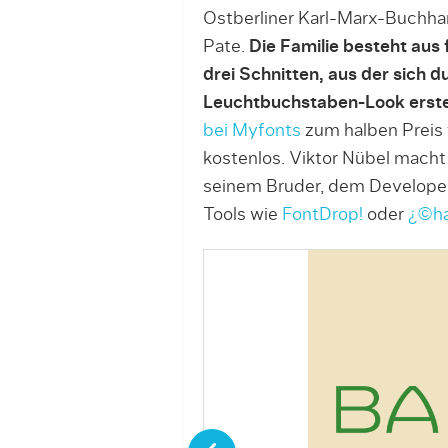
Ostberliner Karl-Marx-Buchha
Pate.
Die Familie besteht aus
drei Schnitten, aus der sich 
Leuchtbuchstaben-Look erstel
bei Myfonts
zum halben Preis 
kostenlos. Viktor Nübel macht
seinem Bruder, dem Develope
Tools wie
FontDrop!
oder
¿©har