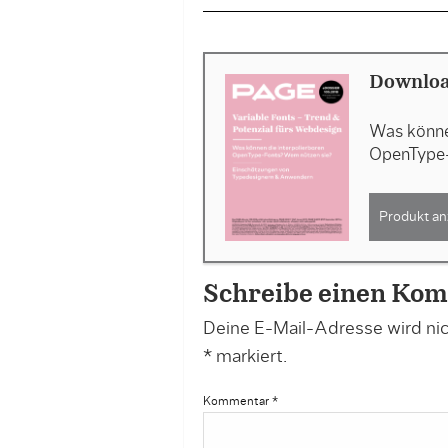
Downloa
Was könne
OpenType-
Produkt an
Schreibe einen Ko
Deine E-Mail-Adresse wird nich
*
markiert.
Kommentar
*