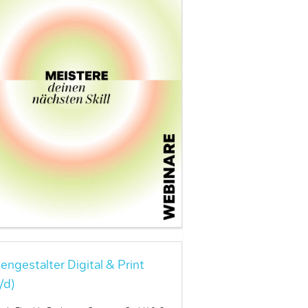
engestalter Digital & Print
/d)