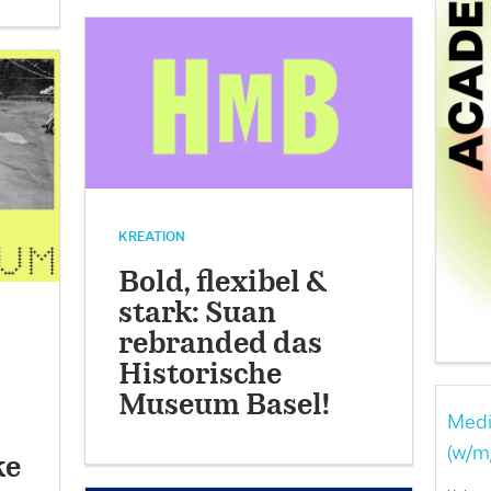
KREATION
Bold, flexibel &
stark: Suan
rebranded das
Historische
Museum Basel!
Medi
(w/m
ke