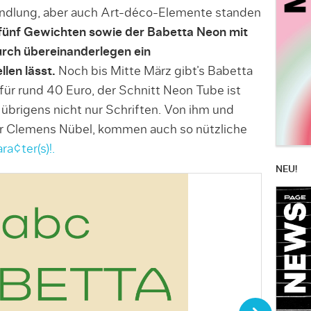
ndlung, aber auch Art-déco-Elemente standen
 fünf Gewichten sowie der Babetta Neon mit
durch übereinanderlegen ein
len lässt.
Noch bis Mitte März gibt’s Babetta
für rund 40 Euro, der Schnitt Neon Tube ist
 übrigens nicht nur Schriften. Von ihm und
r Clemens Nübel, kommen auch so nützliche
a¢ter(s)!.
NEU!