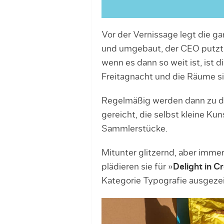
Vor der Vernissage legt die 
und umgebaut, der CEO putzt 
wenn es dann so weit ist, ist d
Freitagnacht und die Räume sin
Regelmäßig werden dann zu d
gereicht, die selbst kleine K
Sammlerstücke.
Mitunter glitzernd, aber imme
plädieren sie für »
Delight in Cr
Kategorie Typografie ausgeze