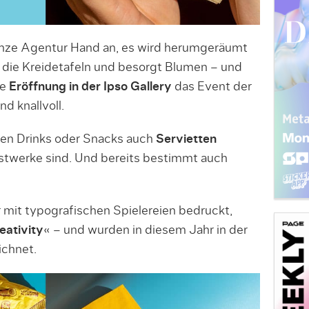
ganze Agentur Hand an, es wird herumgeräumt
die Kreidetafeln und besorgt Blumen – und
ie
Eröffnung in der Ipso Gallery
das Event der
d knallvoll.
en Drinks oder Snacks auch
Servietten
unstwerke sind. Und bereits bestimmt auch
r mit typografischen Spielereien bedruckt,
eativity
« – und wurden in diesem Jahr in der
ichnet.