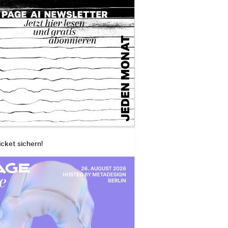
icket sichern!