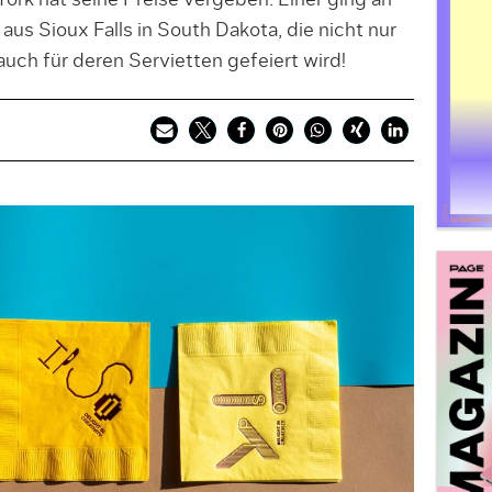
ork hat seine Preise vergeben. Einer ging an
us Sioux Falls in South Dakota, die nicht nur
auch für deren Servietten gefeiert wird!