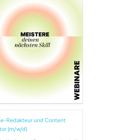
ne-Redakteur und Content
tor (m/w/d)