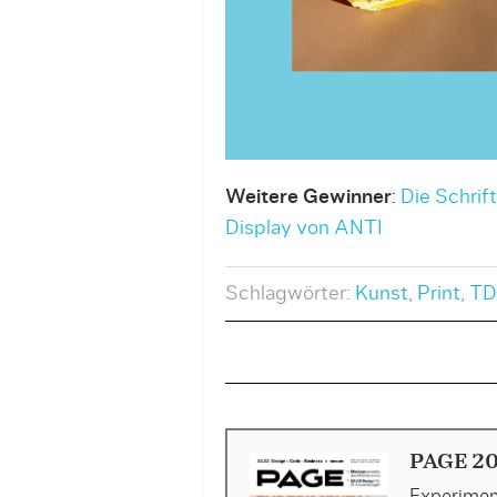
Weitere Gewinner
:
Die Schrift 
Display von ANTI
Schlagwörter:
Kunst
,
Print
,
TD
PAGE 20
Experimen