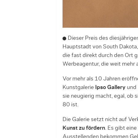
Dieser Preis des diesjährig
Hauptstadt von South Dakota, 
die fast direkt durch den Ort
Werbeagentur, die weit mehr al
Vor mehr als 10 Jahren eröffn
Kunstgalerie
Ipso Gallery
und s
sie neugierig macht, egal, ob 
80 ist.
Die Galerie setzt nicht auf Ve
Kunst zu fördern
. Es gibt ein
Ausstellenden bekommen Geld