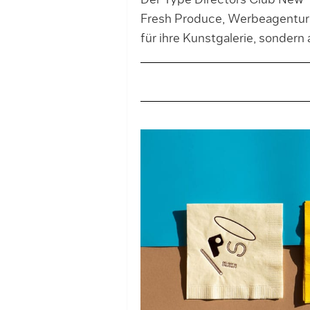
Der Type Directors Club New Y
Fresh Produce, Werbeagentur a
für ihre Kunstgalerie, sondern 