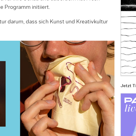
e Programm initiiert.
ur darum, dass sich Kunst und Kreativkultur
Jetzt T