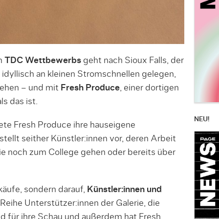
en
TDC Wettbewerbs
geht nach Sioux Falls, der
idyllisch an kleinen Stromschnellen gelegen,
 gehen – und mit
Fresh Produce
, einer dortigen
s das ist.
NEU!
ete Fresh Produce ihre hauseigene
tellt seither Künstler:innen vor, deren Arbeit
sie noch zum College gehen oder bereits über
rkäufe, sondern darauf,
Künstler:innen und
e Reihe Unterstützer:innen der Galerie, die
 für ihre Schau und außerdem hat Fresh