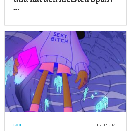
…
BILD
02.07.2026