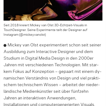
Seit 2018 kreiert Mickey van Olst 3D-Echtzeit-Visuals in
TouchDesigner. Seine Experimente teilt der Designer auf
Instagram (@mickeyvanolst)
Mickey van Olst experimentiert schon seit seiner
Ausbildung zum Interactive Designer und dem
Studium in Digital Media Design in den 2000er
Jahren mit verschiedenen Technologien. Mit star­
kem Fokus auf Konzeption – gepaart mit einem dy­
na­mi­schen Ver­ständnis von Design und viel prakti­
schem tech­ni­­schem Wissen – arbeitet der nieder­
län­dische Me­dien­­künstler seit über fünfzehn
Jahren an interaktiven Anwendungen,
Installationen und computergenerierten Visuals.