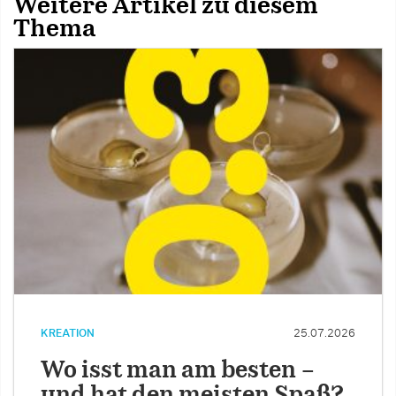
Weitere Artikel zu diesem
Thema
KREATION
25.07.2026
Wo isst man am besten –
und hat den meisten Spaß?