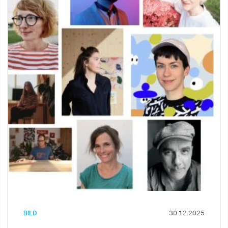
BILD
30.12.2025