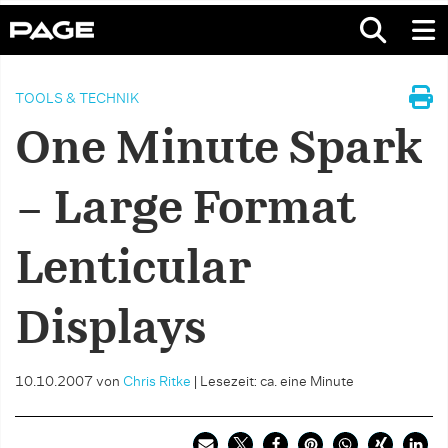
TOOLS & TECHNIK
One Minute Spark
– Large Format
Lenticular
Displays
10.10.2007
von
Chris Ritke
|
Lesezeit: ca. eine Minute