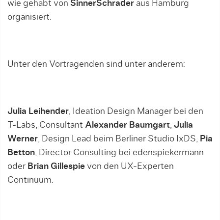
wie gehabt von
SinnerSchrader
aus Hamburg
organisiert.
Unter den Vortragenden sind unter anderem:
Julia Leihender
, Ideation Design Manager bei den
T-Labs, Consultant
Alexander Baumgart
,
Julia
Werner
, Design Lead beim Berliner Studio IxDS,
Pia
Betton
, Director Consulting bei edenspiekermann
oder
Brian Gillespie
von den UX-Experten
Continuum.