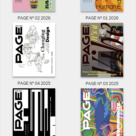
PAGE N° 02 2026
PAGE N° 01 2026
PAGE N° 04 2025
PAGE N° 03 2025