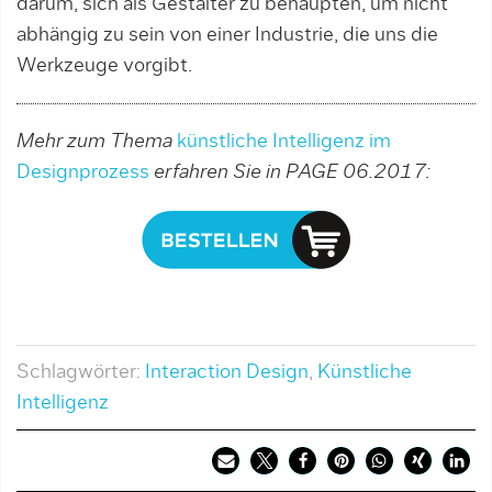
darum, sich als Gestalter zu behaupten, um nicht
abhängig zu sein von ­einer Industrie, die uns die
Werkzeuge vorgibt.
Mehr zum Thema
künstliche Intelligenz im
Designprozess
erfahren Sie in PAGE 06.2017:
Schlagwörter:
Interaction Design
,
Künstliche
Intelligenz