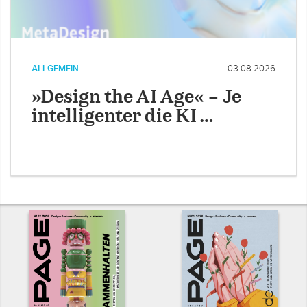
ALLGEMEIN
03.08.2026
»Design the AI Age« – Je
intelligenter die KI …