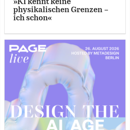
»KI kennt keine
physikalischen Grenzen –
ich schon«