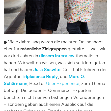
Viele Jahre lang waren die meisten Onlineshops
eher für
männliche Zielgruppen
gestaltet – was wir
vor drei Jahren in
diesem Interview
thematisiert
haben. Wir wollten wissen, was sich seitdem getan
hat und haben
Julia Saswito
, Geschäftsführerin der
Agentur
Triplesense Reply
, und
Marc O.
Schürmann
, Head of
User Experience
, zum Thema
befragt. Die beiden E-Commerce-Experten
berichten nicht nur von bisherigen Veränderungen
– sondern geben auch einen Ausblick auf die