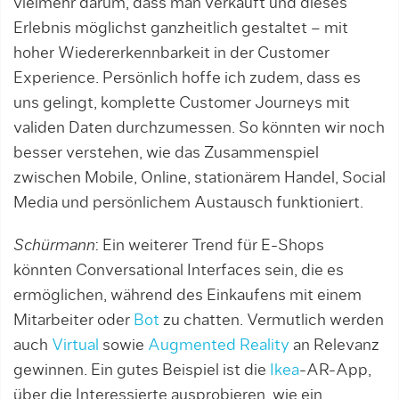
vielmehr darum, dass man verkauft und dieses
Erlebnis möglichst ganzheitlich gestaltet – mit
hoher Wiedererkennbarkeit in der Customer
Experience. Persönlich hoffe ich zudem, dass es
uns gelingt, komplette Customer Journeys mit
validen Daten durchzumessen. So könnten wir noch
besser verstehen, wie das Zusammenspiel
zwischen Mobile, Online, stationärem Handel, Social
Media und persönlichem Austausch funktioniert.
Schürmann
: Ein weiterer Trend für E-Shops
könnten Conversational Interfaces sein, die es
ermöglichen, während des Einkaufens mit einem
Mitarbeiter oder
Bot
zu chatten. Vermutlich werden
auch
Virtual
sowie
Augmented Reality
an Relevanz
gewinnen. Ein gutes Beispiel ist die
Ik
ea
-AR-App,
über die Interessierte ausprobieren, wie ein