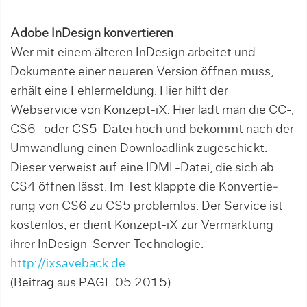
Adobe InDesign konvertieren
Wer mit einem älteren InDesign arbeitet und
Dokumente einer neueren Ver­sion öffnen muss,
erhält eine Fehlermeldung. Hier hilft der
Webservice von Konzept-iX: Hier lädt man die CC-,
CS6- oder CS5-Datei hoch und bekommt nach der
Umwandlung einen Downloadlink zugeschickt.
Dieser verweist auf eine IDML-Datei, die sich ab
CS4 öffnen lässt. Im Test klappte die Konver­tie­
rung von CS6 zu CS5 problemlos. Der Service ist
kos­tenlos, er dient Konzept-iX zur Vermarktung
ihrer InDesign-Server-Technologie.
http://ixsaveback.de
(Beitrag aus PAGE 05.2015)