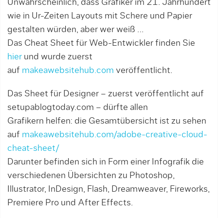
Unwahrscheinlich, dass Grafiker im 21. Jahrhundert
wie in Ur-Zeiten Layouts mit Schere und Papier
gestalten würden, aber wer weiß …
Das Cheat Sheet für Web-Entwickler finden Sie
hier
und wurde zuerst
auf
makeawebsitehub.com
veröffentlicht.
Das Sheet für Designer – zuerst veröffentlicht auf
setupablogtoday.com – dürfte allen
Grafikern helfen: die Gesamtübersicht ist zu sehen
auf
makeawebsitehub.com/adobe-creative-cloud-
cheat-sheet/
Darunter befinden sich in Form einer Infografik die
verschiedenen Übersichten zu Photoshop,
Illustrator, InDesign, Flash, Dreamweaver, Fireworks,
Premiere Pro und After Effects.