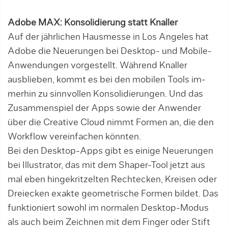
Adobe MAX: Konsolidierung statt Knaller
Auf der jährlichen Hausmesse in Los Angeles hat
Adobe die Neuerungen bei Desktop- und Mobile-
Anwen­dun­gen vorgestellt. Während Knal­ler
ausblieben, kommt es bei den mobilen Tools im­
merhin zu sinnvollen Konsolidierungen. Und das
Zusammenspiel der Apps sowie der Anwender
über die Crea­tive Cloud nimmt Formen an, die den
Workflow vereinfachen könnten.
Bei den Desktop-Apps gibt es einige Neuerungen
bei Illustrator, das mit dem Shaper-Tool jetzt aus
mal eben hin­gekritzelten Rechtecken, Kreisen oder
Dreiecken exakte geometrische Formen bildet. Das
funktioniert sowohl im normalen Desktop-Modus
als auch beim Zeichnen mit dem Finger oder Stift