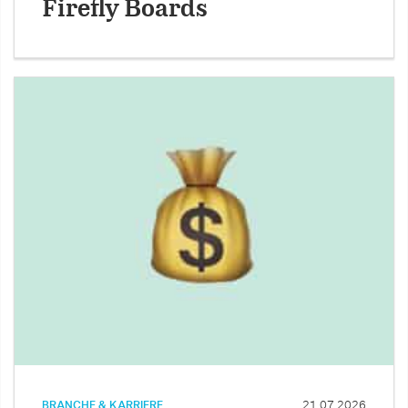
Firefly Boards
BRANCHE & KARRIERE
21.07.2026