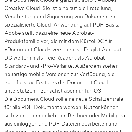
Die Document Cloud ergänzt ab sofort Adobes
Crea­tive Cloud. Sie ist eine auf die Erstellung,
Verarbeitung und Signierung von Dokumenten
spezialisierte Cloud-Anwendung auf PDF-Basis.
Adobe stellt dazu eine neue Acrobat-
Produktfamilie vor, die mit dem Kürzel DC für
»Document Cloud« versehen ist. Es gibt Acro­bat
DC weiterhin als freie Reader-, als Acrobat-
Standard- und -Pro-Variante. Außerdem ste­hen
neuartige mobile Versionen zur Verfügung, die
eben­falls die Features der Document Cloud
unterstützen – zunächst aber nur für iOS.
Die Document Cloud soll eine neue Schaltzentra­le
für alle PDF-Dokumente werden. Nutzer können
sich von jedem beliebigen Rechner oder Mobilgerät
aus ein­loggen und PDF-Dateien bearbeiten und