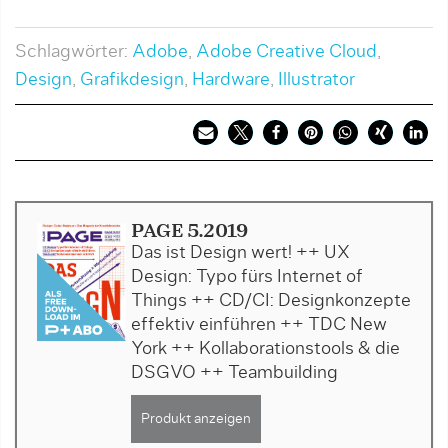
Schlagwörter:
Adobe
,
Adobe Creative Cloud
,
Design
,
Grafikdesign
,
Hardware
,
Illustrator
PAGE 5.2019
Das ist Design wert! ++ UX
Design: Typo fürs Internet of
Things ++ CD/CI: Designkonzepte
effektiv einführen ++ TDC New
York ++ Kollaborationstools & die
DSGVO ++ Teambuilding
Produkt anzeigen