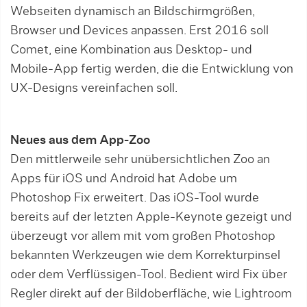
Webseiten dynamisch an Bildschirmgrößen,
Browser und Devices anpassen. Erst 2016 soll
Comet, eine Kombi­na­tion aus Desktop- und
Mobile-App fer­tig werden, die die Entwicklung von
UX-Designs vereinfachen soll.
Neues aus dem App-Zoo
Den mittlerweile sehr unübersichtli­chen Zoo an
Apps für iOS und Android hat Adobe um
Photoshop Fix erweitert. Das iOS-Tool wurde
bereits auf der letz­ten Apple-Keynote gezeigt und
überzeugt vor allem mit vom großen Photoshop
bekannten Werkzeugen wie dem Korrekturpinsel
oder dem Verflüssigen-Tool. Bedient wird Fix über
Regler direkt auf der Bildoberfläche, wie Lightroom