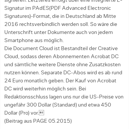
sig­nie­ren. Letzteres erfolgt über eine integrier­te E-
Sig­na­tur im PAdES(PDF Advanced Electronic
Signa­tu­res)-For­mat, die in Deutschland ab Mit­te
2016 rechtsverbindlich werden soll. So wäre die
Unterschrift unter Dokumente auch von jedem
Smart­phone aus möglich.
Die Document Cloud ist Bestandteil der Creative
Cloud, sodass deren Abonnementen Acrobat DC
und sämtliche weitere Dienste ohne Zusatzkosten
nutzen können. Separate DC-Abos wird es ab rund
24 Euro monatlich geben. Der Kauf von Acrobat
DC wird weiterhin möglich sein. Bei
Redaktionsschluss lagen uns nur die US-Preise von
ungefähr 300 Dollar (Standard) und etwa 450
Dollar (Pro) vor.
(Beitrag aus PAGE 05.2015)