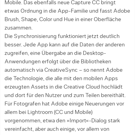
Mobile. Das eben­falls neue Capture CC bringt
etwas Ord­nung in die App-Familie und fasst Adobe
Brush, Shape, Color und Hue in einer Oberfläche
zusammen.
Die Synchronisierung funktioniert jetzt deutlich
besser. Jede App kann auf die Daten der anderen
zugreifen, eine Übergabe an die Desktop-
Anwendun­gen erfolgt über die Bibliotheken
automatisch via CreativeSync – so nennt Adobe
die Technologie, die alle mit den mobilen Apps
erzeugten Assets in die Creative Cloud hochlädt
und dort für den Nutzer und zum Teilen bereithält.
Für Fotografen hat Adobe einige Neu­erungen vor
allem bei Lightroom (CC und Mobile)
vorgenommen, etwa den »Import«-Dialog stark
vereinfacht, aber auch einige, vor allem von