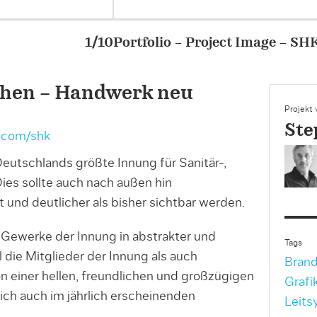
 – SHK Innung München – Handwerk neu inszenie
hen – Handwerk neu
Projekt
Ste
.com/shk
utschlands größte Innung für Sanitär-,
ies sollte auch nach außen hin
und deutlicher als bisher sichtbar werden.
e Gewerke der Innung in abstrakter und
Tags
die Mitglieder der Innung als auch
Brand
 einer hellen, freundlichen und großzügigen
Grafi
ch auch im jährlich erscheinenden
Leits