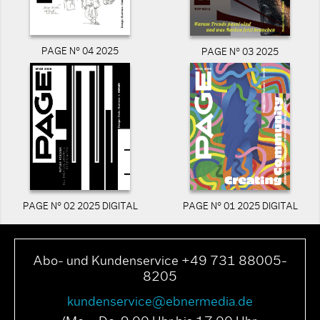
PAGE N° 04 2025
PAGE N° 03 2025
PAGE N° 02 2025 DIGITAL
PAGE N° 01 2025 DIGITAL
Abo- und Kundenservice +49 731 88005-
8205
kundenservice@ebnermedia.de