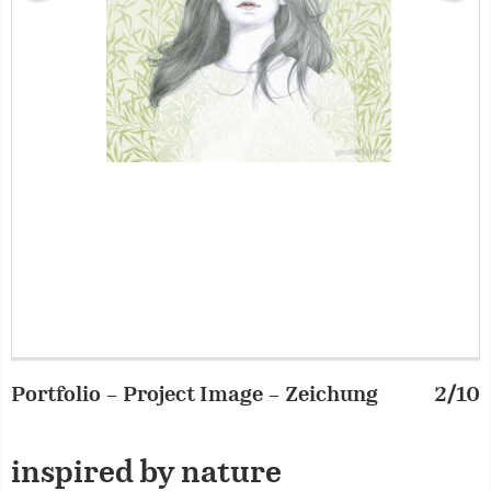
Portfolio – Project Image – Zeichung
2/10
P
inspired by nature