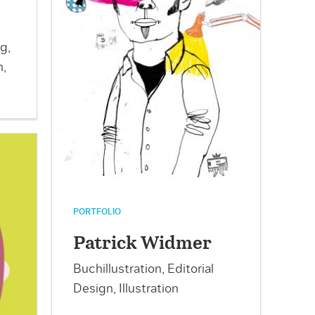
g,
n,
PORTFOLIO
Patrick Widmer
Buchillustration, Editorial
Design, Illustration