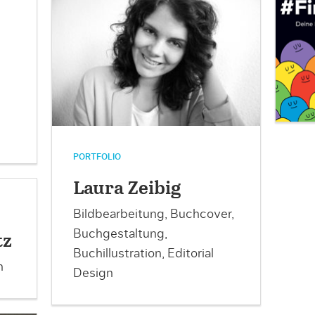
PORTFOLIO
Laura Zeibig
Bildbearbeitung, Buchcover,
Buchgestaltung,
tz
Buchillustration, Editorial
n
Design